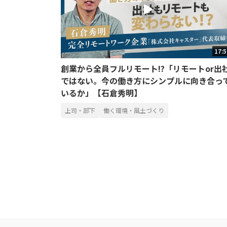
17:
創業から全員フルリモート!?「リモートor出
ではない。今の働き方にシンプルに向き合っ
いるか」【石倉秀明】
上司・部下
働く環境・風土づくり