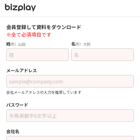
会員登録して資料をダウンロード
※全て必須項目です
姓
名
例）山田
例）太郎
メールアドレス
会社メールアドレスの入力を推奨しています
パスワード
会社名