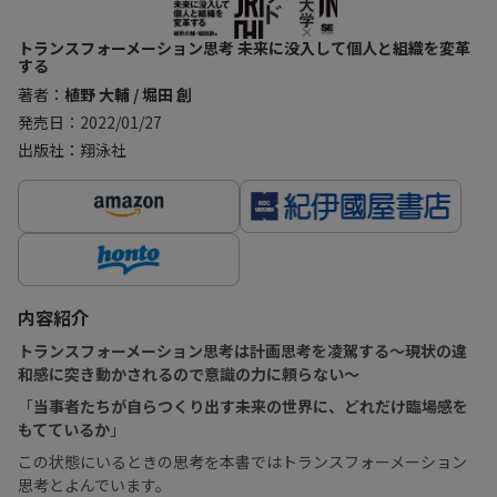
トランスフォーメーション思考 未来に没入して個人と組織を変革
する
著者：
植野 大輔 / 堀田 創
発売日：2022/01/27
出版社：翔泳社
内容紹介
トランスフォーメーション思考は計画思考を凌駕する〜現状の違
和感に突き動かされるので意識の力に頼らない〜
「
当事者たちが自らつくり出す未来の世界に、どれだけ臨場感を
もてているか
」
この状態にいるときの思考を本書ではトランスフォーメーション
思考とよんでいます。