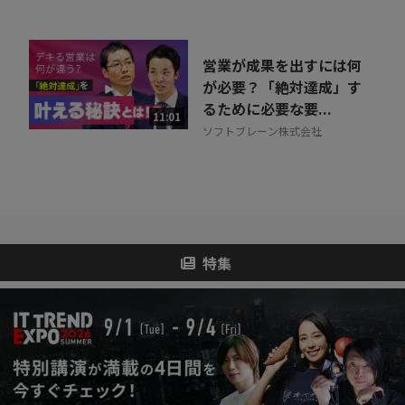
営業が成果を出すには何
が必要？「絶対達成」す
るために必要な要...
11:01
ソフトブレーン株式会社
特集