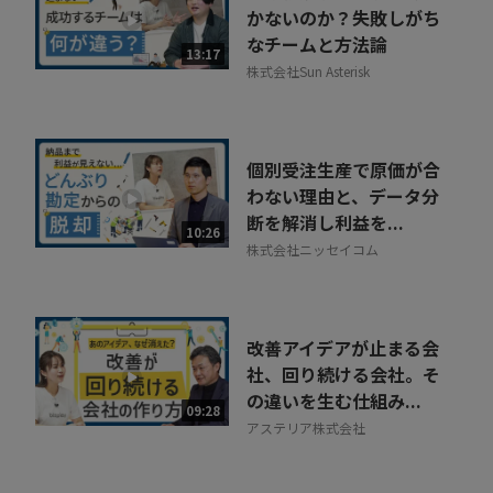
かないのか？失敗しがち
なチームと方法論
13:17
株式会社Sun Asterisk
個別受注生産で原価が合
わない理由と、データ分
断を解消し利益を...
10:26
株式会社ニッセイコム
改善アイデアが止まる会
社、回り続ける会社。そ
の違いを生む仕組み...
09:28
アステリア株式会社