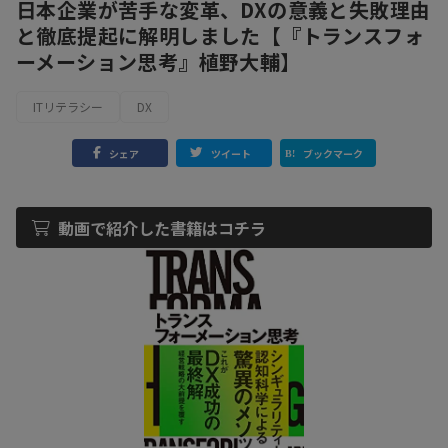
日本企業が苦手な変革、DXの意義と失敗理由
と徹底提起に解明しました【『トランスフォ
ーメーション思考』植野大輔】
ITリテラシー
DX
シェア
ツイート
ブックマーク
動画で紹介した書籍はコチラ