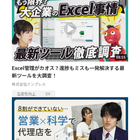
06:55
Excel管理がカオス？進捗もミスも一発解決する最
新ツールを大調査！
株式会社インプレス
生産性向上
DX