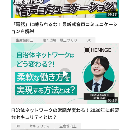
06:18
「電話」に縛られるな！最新式音声コミュニケーシ
ョンを解説
生産性向上
働く環境・風土づくり
DX
05:18
自治体ネットワークの常識が変わる！2030年に必要
なセキュリティとは？
DX
セキュリティ
生産性向上