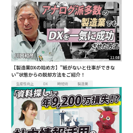
11:08
【製造業DXの始め方】”紙がないと仕事ができな
い”状態からの脱却方法をご紹介！
生産性向上
DX
時短術
製造業