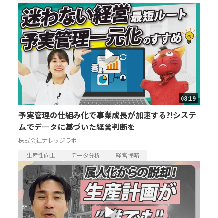
08:19
予実管理の仕組み化で事業成長が加速する?!システ
ムでデータに基づいた経営判断を
株式会社ナレッジラボ
生産性向上
データ分析
経営戦略