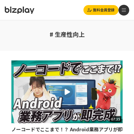
無料会員登録
# 生産性向上
07:35
ノーコードでここまで！？ Android業務アプリが即