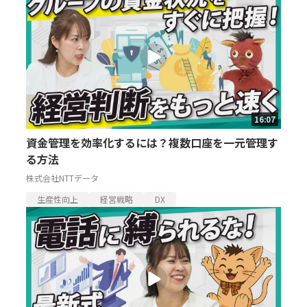
16:07
資金管理を効率化するには？複数口座を一元管理す
る方法
株式会社NTTデータ
生産性向上
経営戦略
DX