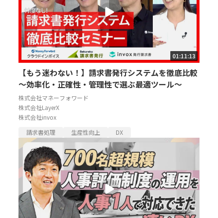
01:11:13
【もう迷わない！】請求書発行システムを徹底比較
～効率化・正確性・管理性で選ぶ最適ツール～
株式会社マネーフォワード
株式会社LayerX
株式会社invox
請求書処理
生産性向上
DX