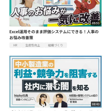
09:51
Excel運用そのまま評価システムにできる！人事の
お悩み改善策
HR
生産性向上
組織づくり
08:43