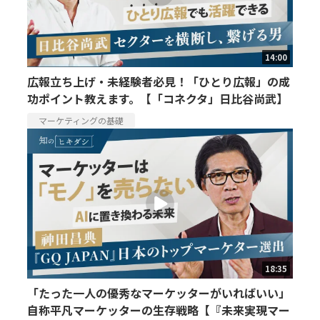
14:00
広報立ち上げ・未経験者必見！「ひとり広報」の成
功ポイント教えます。【「コネクタ」日比谷尚武】
マーケティングの基礎
18:35
「たった一人の優秀なマーケッターがいればいい」
自称平凡マーケッターの生存戦略【『未来実現マー