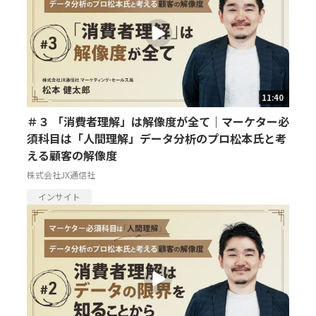
11:40
＃３ 「消費者理解」は解像度が全て｜マーケター必
須科目は「人間理解」データ分析のプロ松本氏と考
える顧客の解像度
株式会社JX通信社
インサイト