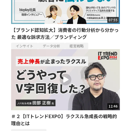
07:55
【ブランド認知拡大】消費者の行動分析から分かっ
た 最適な訴求方法／ブランディング
インサイト
データ分析
経営戦略
12:46
＃２【ITトレンドEXPO】ラクスル急成長の戦略的
理由とは