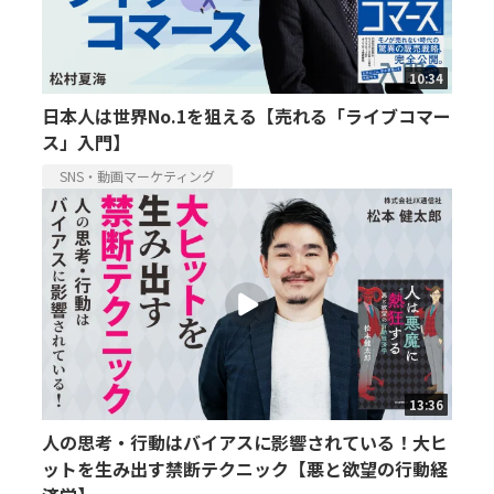
10:34
日本人は世界No.1を狙える【売れる「ライブコマー
ス」入門】
SNS・動画マーケティング
13:36
人の思考・行動はバイアスに影響されている！大ヒ
ットを生み出す禁断テクニック【悪と欲望の行動経