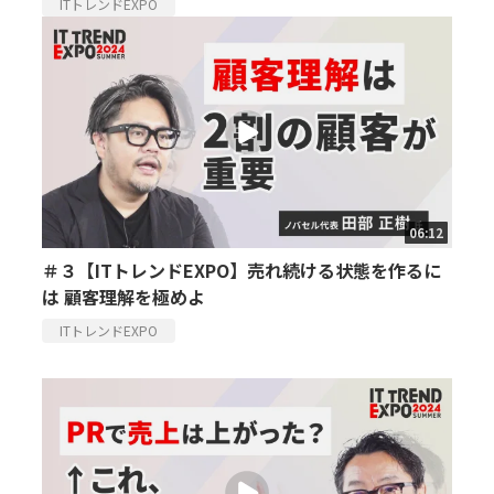
ITトレンドEXPO
06:12
＃３【ITトレンドEXPO】売れ続ける状態を作るに
は 顧客理解を極めよ
ITトレンドEXPO