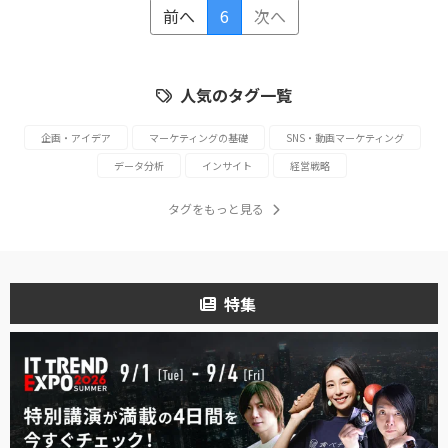
前へ
6
次へ
人気のタグ一覧
企画・アイデア
マーケティングの基礎
SNS・動画マーケティング
データ分析
インサイト
経営戦略
タグをもっと見る
特集