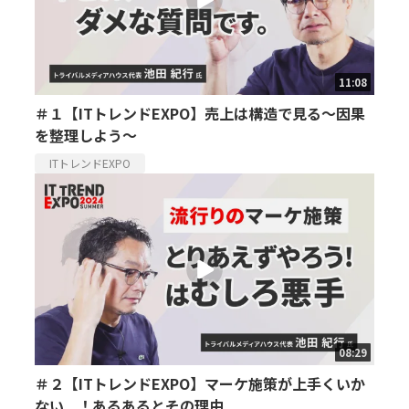
11:08
＃１【ITトレンドEXPO】売上は構造で見る～因果
を整理しよう～
ITトレンドEXPO
08:29
＃２【ITトレンドEXPO】マーケ施策が上手くいか
ない...！あるあるとその理由