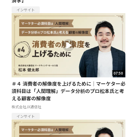
済学】
インサイト
07:50
＃４ 消費者の解像度を上げるために｜マーケター必
須科目は「人間理解」データ分析のプロ松本氏と考
える顧客の解像度
株式会社JX通信社
インサイト