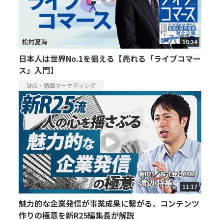
10:34
日本人は世界No.1を狙える【売れる「ライブコマー
ス」入門】
SNS・動画マーケティング
11:17
魅力的な企業発信が事業成果に繋がる。コンテンツ
作りの極意を新R25編集長が解説