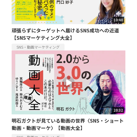
10:40
頑張らずにターゲットへ届けるSNS成功への近道
【SNSマーケティング大全】
SNS・動画マーケティング
20:32
明石ガクトが見ている動画の世界〈SNS・ショート
動画・動画マーケ〉【動画大全】