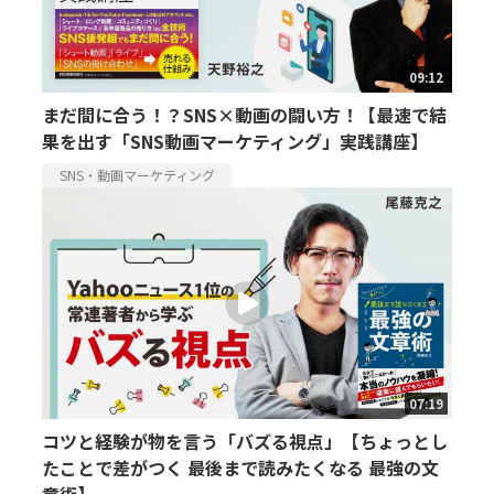
09:12
まだ間に合う！？SNS×動画の闘い方！【最速で結
果を出す「SNS動画マーケティング」実践講座】
SNS・動画マーケティング
07:19
コツと経験が物を言う「バズる視点」【ちょっとし
たことで差がつく 最後まで読みたくなる 最強の文
章術】