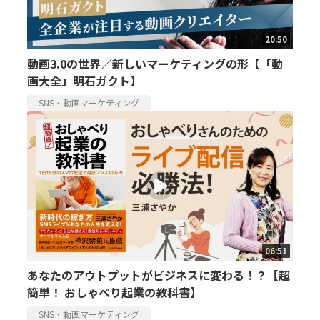
20:50
動画3.0の世界／新しいマーケティングの形【「動
画大全」明石ガクト】
SNS・動画マーケティング
06:51
あなたのアウトプットがビジネスに変わる！？【超
簡単！ おしゃべり起業の教科書】
SNS・動画マーケティング