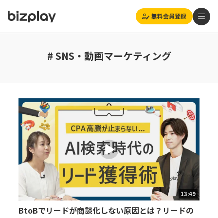
無料会員登録
# SNS・動画マーケティング
13:49
BtoBでリードが商談化しない原因とは？リードの