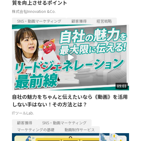
質を向上させるポイント
株式会社Innovation &Co.
SNS・動画マーケティング
顧客獲得
経営戦略
09:03
自社の魅力をちゃんと伝えたいなら《動画》を活用
しない手はない！その方法とは？
ITツールLab.
顧客獲得
SNS・動画マーケティング
マーケティングの基礎
動画制作サービス