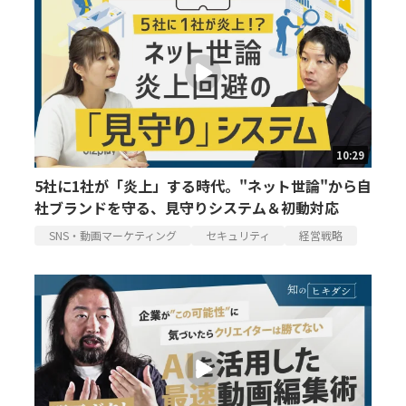
10:29
5社に1社が「炎上」する時代。"ネット世論"から自
社ブランドを守る、見守りシステム＆初動対応
SNS・動画マーケティング
セキュリティ
経営戦略