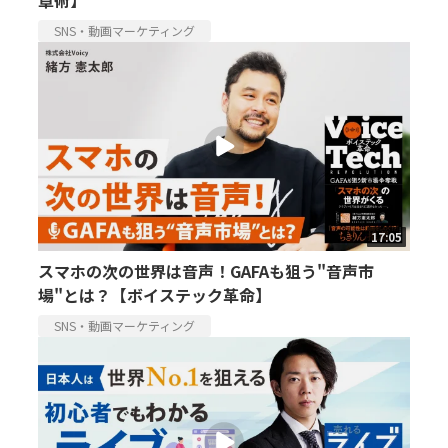
SNS・動画マーケティング
17:05
スマホの次の世界は音声！GAFAも狙う"音声市
場"とは？【ボイステック革命】
SNS・動画マーケティング