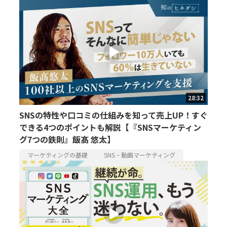
28:32
SNSの特性や口コミの仕組みを知って売上UP！すぐ
できる4つのポイントも解説【『SNSマーケティン
グ7つの鉄則』飯髙 悠太】
マーケティングの基礎
SNS・動画マーケティング