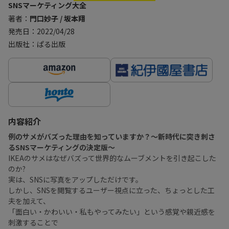
SNSマーケティング大全
著者：
門口妙子 / 坂本翔
発売日：2022/04/28
出版社：ぱる出版
内容紹介
例のサメがバズった理由を知っていますか？〜新時代に突き刺さ
るSNSマーケティングの決定版〜
IKEAのサメはなぜバズって世界的なムーブメントを引き起こした
のか?
実は、SNSに写真をアップしただけです。
しかし、SNSを閲覧するユーザー視点に立った、ちょっとした工
夫を加えて、
「面白い・かわいい・私もやってみたい」という感覚や親近感を
刺激することで