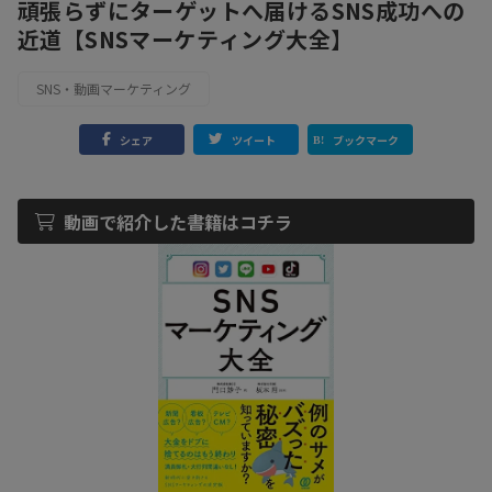
頑張らずにターゲットへ届けるSNS成功への
近道【SNSマーケティング大全】
SNS・動画マーケティング
シェア
ツイート
ブックマーク
動画で紹介した書籍はコチラ