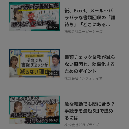
紙、Excel、メール…バ
ラバラな書類回収の「誰
待ち」「どこにある...
07:22
株式会社エーピーシーズ
書類チェック業務が減ら
ない原因と、効率化する
ためのポイント
06:22
株式会社インフォディオ
急な転勤でも間に合う？
手続きを最短5日で進め
るには
06:48
株式会社ギガプライズ