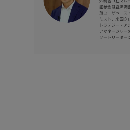
外務省（在マレ
証券金融経済調
兼ユーザベース
ミスト、米国ク
トラテジー・ア
アマネージャーを
ソートリーダー