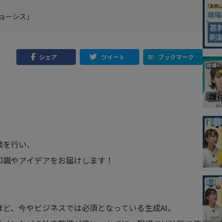
ジョーシス」
シェア
ツイート
ブックマーク
談を行い、
知識やアイデアをお届けします！
ど、今やビジネスでは必須となっている生成AI。