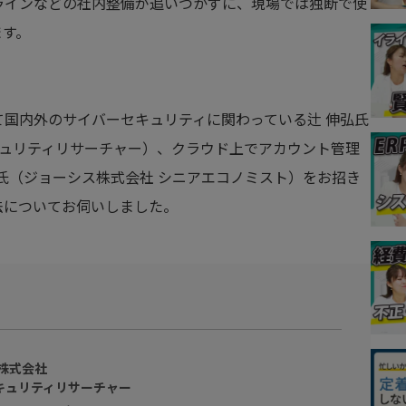
ラインなどの社内整備が追いつかずに、現場では独断で使
ます。
国内外のサイバーセキュリティに関わっている辻 伸弘氏
キュリティリサーチャー）、クラウド上でアカウント管理
氏（ジョーシス株式会社 シニアエコノミスト）をお招き
法についてお伺いしました。
株式会社
キュリティリサーチャー