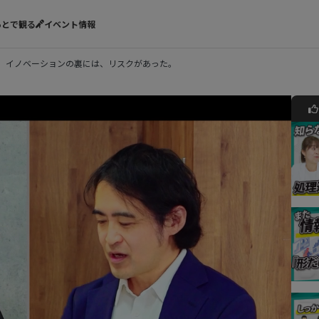
あとで観る
イベント情報
用。イノベーションの裏には、リスクがあった。