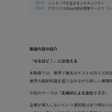
08:18
シャドーITを生まないセキュリティ
09:49
ITデバイス&SaaS統合管理サービス「
動画内容の紹介
「
なるほど！
」
に出会える
本動画では、業界で著名なゲストの方との対
業界の最新知識を盛り込みながら新しい業務
今回のテーマは「
生成AIによる会社リスク
」
企業が導入しないという選択肢はあり得ないほ