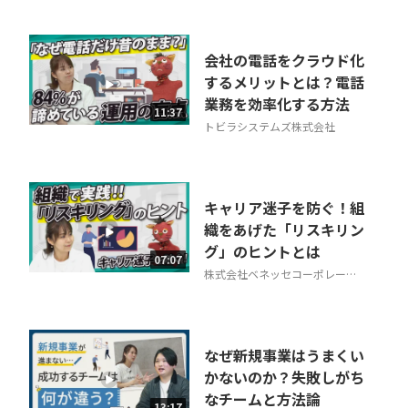
会社の電話をクラウド化
するメリットとは？電話
業務を効率化する方法
11:37
トビラシステムズ株式会社
キャリア迷子を防ぐ！組
織をあげた「リスキリン
グ」のヒントとは
07:07
株式会社ベネッセコーポレーシ
ョン
なぜ新規事業はうまくい
かないのか？失敗しがち
なチームと方法論
13:17