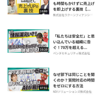
も時間もかけずに売上げ
を即上げする裏技【...
10:40
株式会社ラクーンフィナンシャ
ル
「私たちは安全だ」と思
い込んでいる組織に告
ぐ！70万を超える...
10:20
ペンタセキュリティ株式会社
なぜ部下は同じことを聞
くのか？質問対応の時間
をゼロにする方法
07:52
NDIソリューションズ株式会社