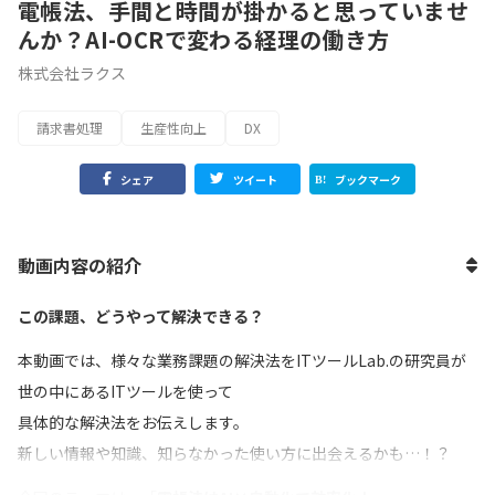
電帳法、手間と時間が掛かると思っていませ
んか？AI-OCRで変わる経理の働き方
株式会社ラクス
請求書処理
生産性向上
DX
シェア
ツイート
ブックマーク
動画内容の紹介
この課題、どうやって解決できる？
本動画では、様々な業務課題の解決法をITツールLab.の研究員が
世の中にあるITツールを使って
具体的な解決法をお伝えします。
新しい情報や知識、知らなかった使い方に出会えるかも…！？