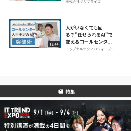
株式会社ギガプライズ
人がいなくても回
る？"任せられるAI"で
変えるコールセンタ...
12:44
アップセルテクノロジィーズ株
式会社
特集