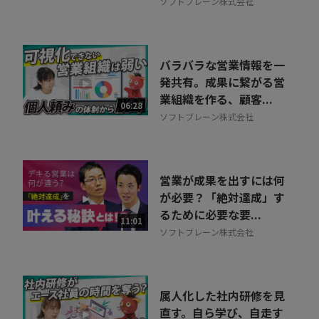
ソフトブレーン株式会社
バラバラな営業情報を一
発共有。成果に繋がる営
業組織を作る、顧客...
06:28
ソフトブレーン株式会社
営業が成果を出すには何
が必要？「絶対達成」す
るために必要な要...
11:01
ソフトブレーン株式会社
属人化した社内研修を見
直す。自ら学び、自走す