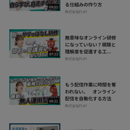
る仕組みの作り方
09:31
株式会社PLAY
無意味なオンライン研修
になっていない？視聴と
理解度を促進する工...
07:22
株式会社PLAY
もう配信作業に時間を奪
われない。 オンライン
配信を自動化する方法
06:21
株式会社PLAY