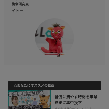
後輩研究員
イトー
あなたにオススメの動画
動画でご紹介しているサービスについて
お気軽にご相談・ご質問いただけます！
督促に費やす時間を事業
30秒でお申し込み可能
成果に集中投下
株式会社ラクーンフィナンシャ