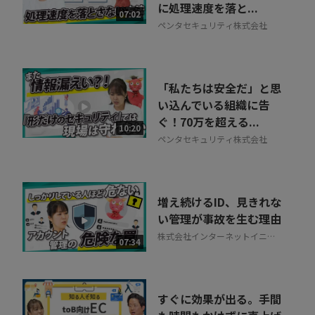
に処理速度を落と...
07:02
ペンタセキュリティ株式会社
「私たちは安全だ」と思
い込んでいる組織に告
ぐ！70万を超える...
10:20
ペンタセキュリティ株式会社
増え続けるID、見きれな
い管理が事故を生む理由
株式会社インターネットイニシ
07:34
アティブ
すぐに効果が出る。手間