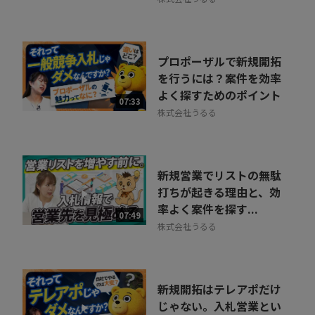
プロポーザルで新規開拓
を行うには？案件を効率
よく探すためのポイント
07:33
株式会社うるる
新規営業でリストの無駄
打ちが起きる理由と、効
率よく案件を探す...
07:49
株式会社うるる
新規開拓はテレアポだけ
じゃない。入札営業とい