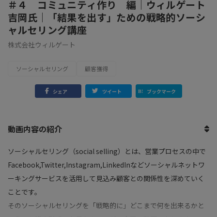
＃４ コミュニティ作り 編｜ウィルゲート
吉岡氏｜「結果を出す」ための戦略的ソーシ
ャルセリング講座
株式会社ウィルゲート
ソーシャルセリング
顧客獲得
シェア
ツイート
ブックマーク
動画内容の紹介
ソーシャルセリング（social selling）とは、営業プロセスの中で
Facebook,Twitter,Instagram,LinkedInなどソーシャルネットワ
ーキングサービスを活用して見込み顧客との関係性を深めていく
ことです。
そのソーシャルセリングを「戦略的に」どこまで何を出来るかと