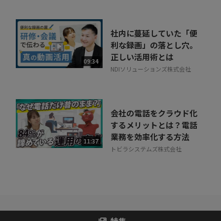
社内に蔓延していた「便
利な録画」の落とし穴。
正しい活用術とは
09:34
NDIソリューションズ株式会社
会社の電話をクラウド化
するメリットとは？電話
業務を効率化する方法
11:37
トビラシステムズ株式会社