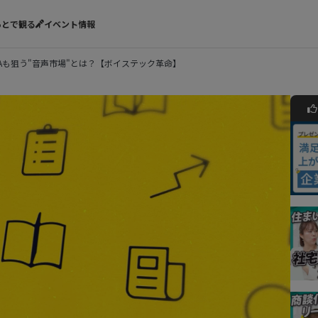
あとで観る
イベント情報
Aも狙う"音声市場"とは？【ボイステック革命】