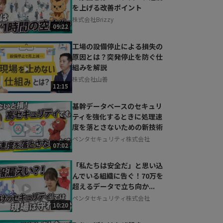
を上げる改善ポイント
株式会社Brizzy
09:22
工場の設備停止による損失の
原因とは？突発停止を防ぐ仕
組みを解説
株式会社山善
12:15
基幹データベースのセキュリ
ティを強化するときに処理速
度を落とさないための新技術
ペンタセキュリティ株式会社
07:02
「私たちは安全だ」と思い込
んでいる組織に告ぐ！70万を
超えるデータで立ち向か...
ペンタセキュリティ株式会社
10:20