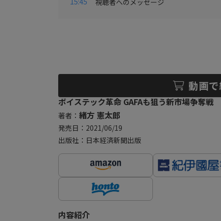
15:45
視聴者へのメッセージ
動画で
ボイステック革命 GAFAも狙う新市場争奪戦
緒方 憲太郎
著者：
発売日：2021/06/19
出版社：日本経済新聞出版
内容紹介