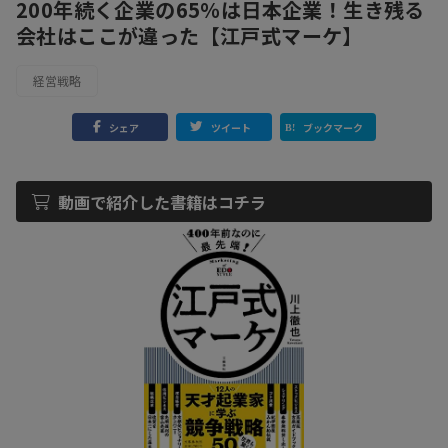
200年続く企業の65％は日本企業！生き残る
会社はここが違った【江戸式マーケ】
経営戦略
シェア
ツイート
ブックマーク
動画で紹介した書籍はコチラ