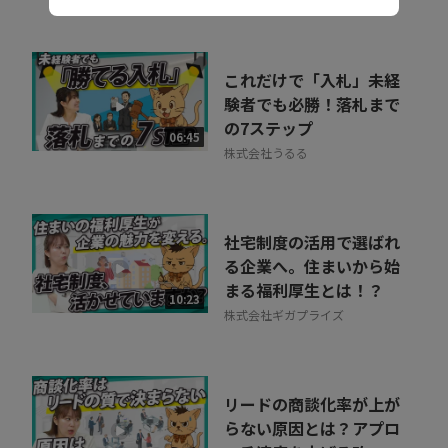
これだけで「入札」未経
験者でも必勝！落札まで
の7ステップ
06:45
株式会社うるる
社宅制度の活用で選ばれ
る企業へ。住まいから始
まる福利厚生とは！？
10:23
株式会社ギガプライズ
リードの商談化率が上が
らない原因とは？アプロ