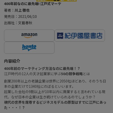
400年前なのに最先端! 江戸式マーケ
著者：
川上 徹也
発売日：2021/06/10
出版社：文藝春秋
内容紹介
400年前のマーケティング方法なのに最先端！？
江戸時代の12人の天才起業家に学ぶ
50の競争戦略
とは
創業200年以上の老舗企業は世界に2050社ほどあり、そのうち日
本の企業だけで1340社にのぼるといいます。
起業した会社の9割以上が10年以内に廃業すると言われている現
代、なぜ日本の企業は生き続けていられるのでしょうか？
現代の世界を席巻するビジネスモデルの原型はすでに江戸にあっ
た・・・！？