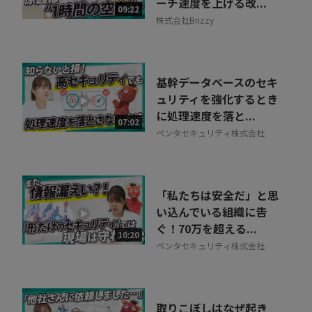
ーチ速度を上げる改...
09:22
株式会社Brizzy
基幹データベースのセキ
ュリティを強化するとき
に処理速度を落と...
07:02
ペンタセキュリティ株式会社
「私たちは安全だ」と思
い込んでいる組織に告
ぐ！70万を超える...
10:20
ペンタセキュリティ株式会社
取りこぼしはなぜ起き