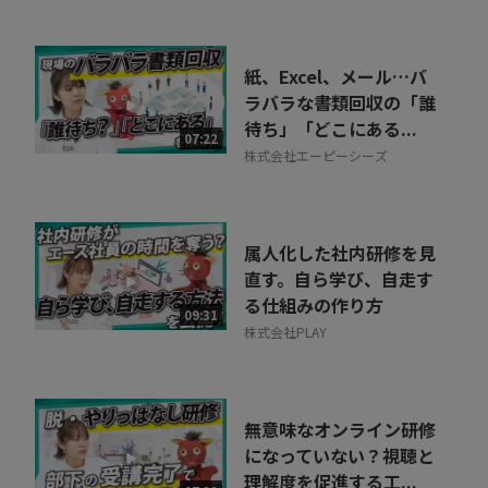
紙、Excel、メール…バ
ラバラな書類回収の「誰
待ち」「どこにある...
07:22
株式会社エーピーシーズ
属人化した社内研修を見
直す。自ら学び、自走す
る仕組みの作り方
09:31
株式会社PLAY
無意味なオンライン研修
になっていない？視聴と
理解度を促進する工...