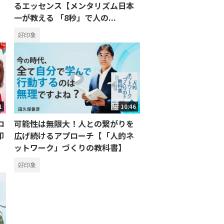
るエッセンス【メンタリズム日本
一が教える 「8秒」で人の...
好印象
1
10:46
ロ
可能性は無限大！人との繋がりを
印
広げ続けるアプローチ【「人的ネ
ットワーク」づくりの教科書】
好印象