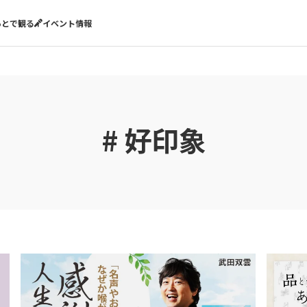
あとで観る
イベント情報
# 好印象