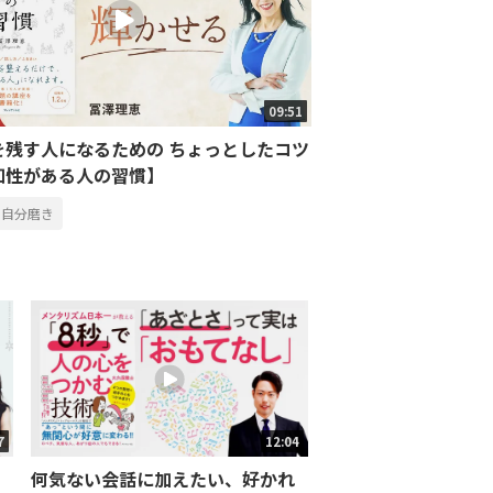
09:51
を残す人になるための ちょっとしたコツ
知性がある人の習慣】
自分磨き
7
12:04
何気ない会話に加えたい、好かれ