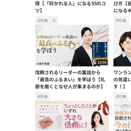
得【「好かれる人」になる55のコ
び方【
ツ】
になる4
好印象
AI
好印象
10:00
信頼されるリーダーの裏話から
ワンラ
「最高のふるまい」を学ぼう【礼
の気遣
節を磨くとなぜ人が集まるのか】
す！】
好印象
好印象