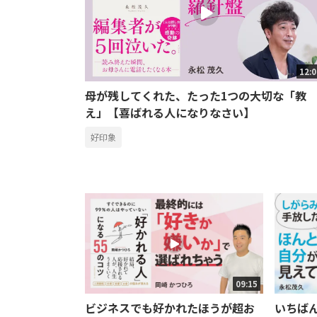
12:
母が残してくれた、たった1つの大切な「教
え」【喜ばれる人になりなさい】
好印象
09:15
ビジネスでも好かれたほうが超お
いちば