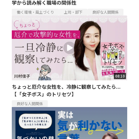
学から読み解く職場の関係性
働く環境・風土づくり
上司・部下
良好な人間関係
08:10
ちょっと厄介な女性を、冷静に観察してみたら...
【「女子ボス」のトリセツ】
良好な人間関係