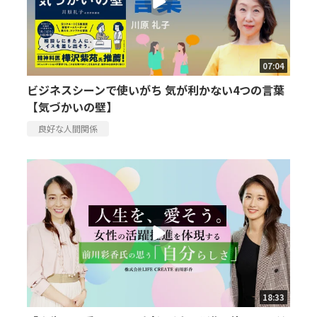
07:04
ビジネスシーンで使いがち 気が利かない4つの言葉
【気づかいの壁】
良好な人間関係
18:33