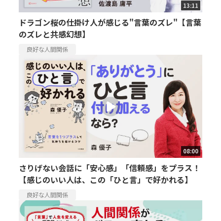
13:11
ドラゴン桜の仕掛け人が感じる"言葉のズレ"【言葉
のズレと共感幻想】
良好な人間関係
08:00
さりげない会話に「安心感」「信頼感」をプラス！
【感じのいい人は、この「ひと言」で好かれる】
良好な人間関係