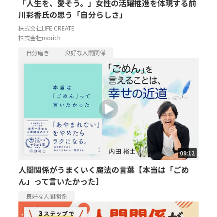
「人生を、愛そう。」女性の活躍推進を体現する前
川彩香氏の思う「自分らしさ」
株式会社LIFE CREATE
株式会社morich
自分磨き
良好な人間関係
09:12
人間関係がうまくいく魔法の言葉【本当は「ごめ
ん」って言いたかった】
良好な人間関係