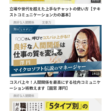
09:03
立場や世代を超えた上手なチャットの使い方【テキ
ストコミュニケーション力の基本】
良好な人間関係
文章力
14:13
コスパ上々！人間関係を最高にする社内コミュニケ
ーション術教えます【圓窓 澤円】
良好な人間関係