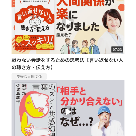
07:23
戦わない会話をするための思考法【言い返せない人
の聴き方・伝え方】
良好な人間関係