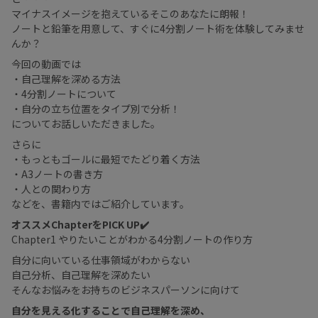
マイナスイメージを抱えているそこのあなたに朗報！
ノートと鉛筆を用意して、すぐに4分割ノート術を体験してみませ
んか？
今回の動画では
・自己理解を深める方法
・4分割ノートについて
・自分の立ち位置をタイプ別で分析！
についてお話しいただきました。
さらに
・もっともゴールに最短でたどり着く方法
・A3ノートの書き方
・人との関わり方
などを、書籍内ではご紹介しています。
オススメChapterをPICK UP✔️
Chapter1 やりたいことがわかる4分割ノートの作り方
自分に向いている仕事領域がわからない
自己分析、自己理解を深めたい
そんなお悩みをお持ちのビジネスパーソンに向けて
自分を見える化することで自己理解を深め、