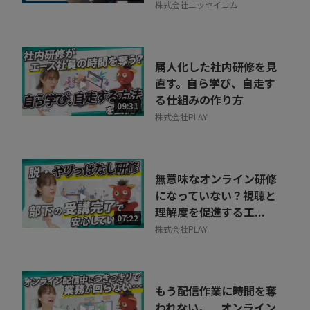
株式会社ニッセイコム
属人化した社内研修を見
直す。自ら学び、自走す
る仕組みの作り方
09:31
株式会社PLAY
無意味なオンライン研修
になっていない？視聴と
理解度を促進する工...
07:22
株式会社PLAY
もう配信作業に時間を奪
われない。 オンライン