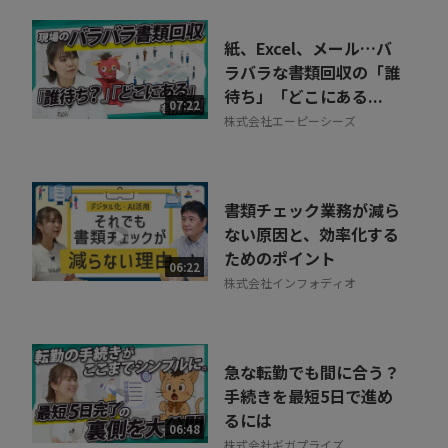
紙、Excel、メール…バ
ラバラな書類回収の「誰
待ち」「どこにある...
07:22
株式会社エーピーシーズ
書類チェック業務が減ら
ない原因と、効率化する
ためのポイント
06:22
株式会社インフォディオ
急な転勤でも間に合う？
手続きを最短5日で進め
るには
06:48
株式会社ギガプライズ