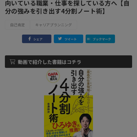
向いている職業・仕事を探している方へ【自
分の強みを引き出す4分割ノート術】
自己肯定
キャリアプランニング
シェア
ツイート
ブックマーク
動画で紹介した書籍はコチラ