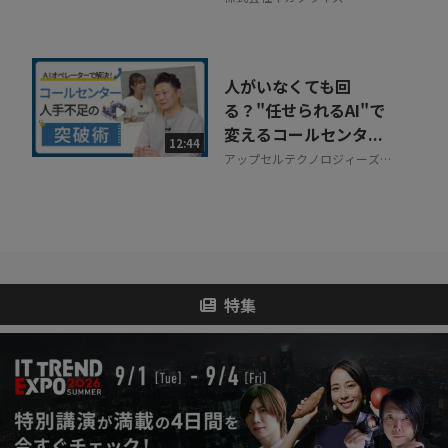
人がいなくても回
る？"任せられるAI"で
変えるコールセンタ...
12:44
アップセルテクノロジィーズ株
式会社
特集