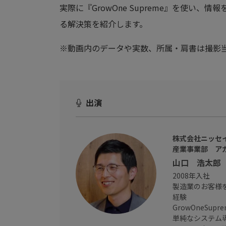
実際に『GrowOne Supreme』を使い
る解決策を紹介します。
※動画内のデータや実数、所属・肩書は撮影
出演
株式会社ニッセ
産業事業部 ア
山口 浩太郎
2008年入社
製造業のお客様
経験
GrowOneSu
単純なシステム