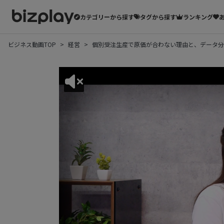
カテゴリーから探す
タグから探す
ランキング
ビジネス動画TOP
経営
個別受注生産で原価が合わない理由と、データ分