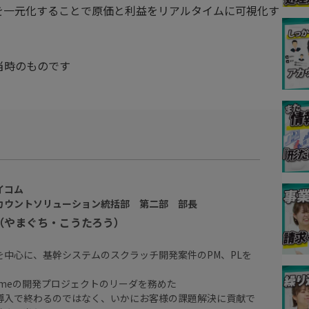
、情報を一元化することで原価と利益をリアルタイムに可視化す
当時のものです
イコム
カウントソリューション統括部 第二部 部長
（やまぐち・こうたろう）
を中心に、基幹システムのスクラッチ開発案件のPM、PLを
premeの開発プロジェクトのリーダを務めた
導入で終わるのではなく、いかにお客様の課題解決に貢献で