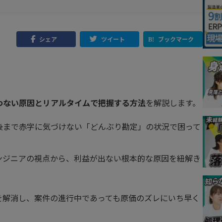
シェア
ツイート
ブックマーク
わない原因とリアルタイムで把握する方法
を解説します。
後まで赤字に気づけない「どんぶり勘定」の状況で困って
ンジニアの視点から、利益が出ない根本的な原因を紐解き
を解消し、案件の進行中であっても原価のズレにいち早く