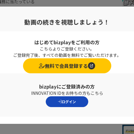
職務に当たっている
味はお客様から対価を頂きながらも、「ありがとう」と言っ
多い事だと考えている
動画の続きを視聴しましょう！
にかくやってみよう」
はじめてbizplayをご利用の方
こちらよりご登録ください。
ご登録完了後、すべての動画を無料でご覧いただけます。
無料で会員登録する
bizplayにご登録済みの方
INNOVATION IDをお持ちの方もこちら
ログイン