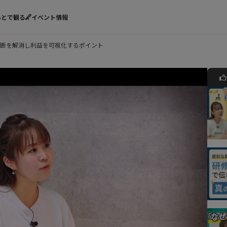
あとで観る
イベント情報
断を解消し利益を可視化するポイント