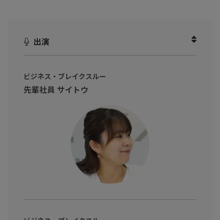
ます。
全国3,600店舗のネットワークを持つ「ギガプライズ」の社宅代行
出演
を活用し、最短5日で鍵を手配するスピード感と、物件選択の幅を
広げる仕組みを整理。
担当者の業務を90％以上削減しながら、郊外でも妥協のない住ま
ビジネス・ブレイクスルー
い選びを実現し、人事・総務部門の負担と社員満足度を同時に改
先輩社員 サイトウ
善する具体策を提示します。
※動画内のデータや実数、所属・肩書は撮影当時のものです