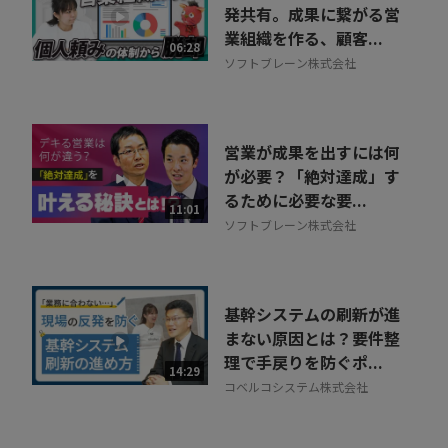
発共有。成果に繋がる営
業組織を作る、顧客...
06:28
ソフトブレーン株式会社
営業が成果を出すには何
が必要？「絶対達成」す
るために必要な要...
11:01
ソフトブレーン株式会社
基幹システムの刷新が進
まない原因とは？要件整
理で手戻りを防ぐポ...
14:29
コベルコシステム株式会社