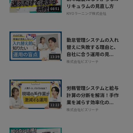
リキュラムの見直し方
08:51
KIYOラーニング株式会社
勤怠管理システムの入れ
替えに失敗する理由と、
自社に合う運用の見...
13:39
株式会社ビズリーチ
労務管理システムと給与
計算の分断を解消！手作
業を減らす効率化の...
11:22
株式会社ビズリーチ