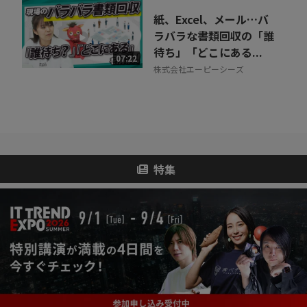
紙、Excel、メール…バ
ラバラな書類回収の「誰
待ち」「どこにある...
07:22
株式会社エーピーシーズ
特集