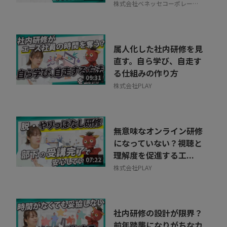
株式会社ベネッセコーポレーシ
ョン
属人化した社内研修を見
直す。自ら学び、自走す
る仕組みの作り方
09:31
株式会社PLAY
無意味なオンライン研修
になっていない？視聴と
理解度を促進する工...
07:22
株式会社PLAY
社内研修の設計が限界？
前年踏襲になりがちなカ