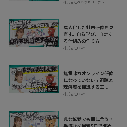
株式会社ベネッセコーポレーシ
ョン
属人化した社内研修を見
直す。自ら学び、自走す
る仕組みの作り方
09:31
株式会社PLAY
無意味なオンライン研修
になっていない？視聴と
理解度を促進する工...
07:22
株式会社PLAY
急な転勤でも間に合う？
手続きを最短5日で進め