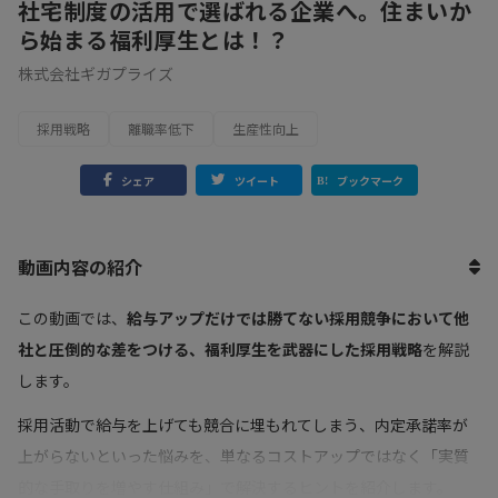
社宅制度の活用で選ばれる企業へ。住まいか
ら始まる福利厚生とは！？
株式会社ギガプライズ
採用戦略
離職率低下
生産性向上
シェア
ツイート
ブックマーク
動画内容の紹介
この動画では、
給与アップだけでは勝てない採用競争において他
社と圧倒的な差をつける、福利厚生を武器にした採用戦略
を解説
します。
採用活動で給与を上げても競合に埋もれてしまう、内定承諾率が
上がらないといった悩みを、単なるコストアップではなく「実質
的な手取りを増やす仕組み」で解決するヒントを紹介します。