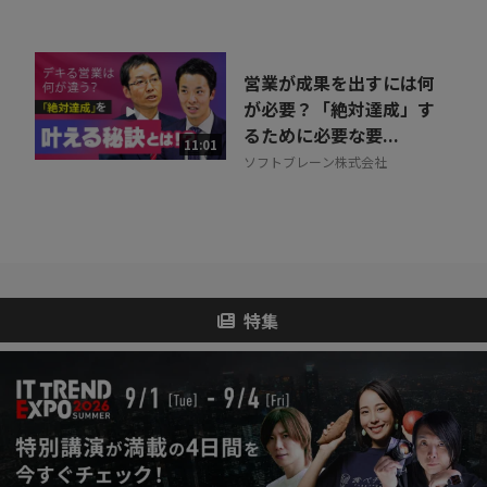
営業が成果を出すには何
が必要？「絶対達成」す
るために必要な要...
11:01
ソフトブレーン株式会社
特集