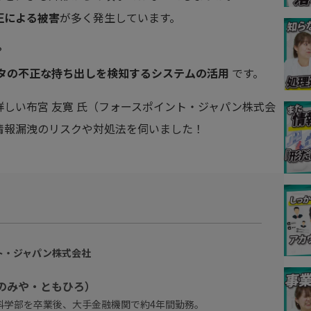
正による被害
が多く発生しています。
？
タの不正な持ち出しを検知するシステムの活用
です。
しい布宮 友寛 氏（フォースポイント・ジャパン株式会
情報漏洩のリスクや対処法を伺いました！
ト・ジャパン株式会社
ぬのみや・ともひろ）
科学部を卒業後、大手金融機関で約4年間勤務。