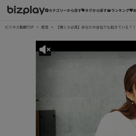
カテゴリーから探す
タグから探す
ランキング
ビジネス動画TOP
経営
【情シス必見】あなたの会社でも起きている？！