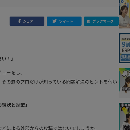
シェア
ツイート
ブックマーク
さい！
」
ビューをし、
、その道のプロだけが知っている問題解決のヒントを伺い
の現状と対策」
などによる外部からの攻撃ではないでしょうか。