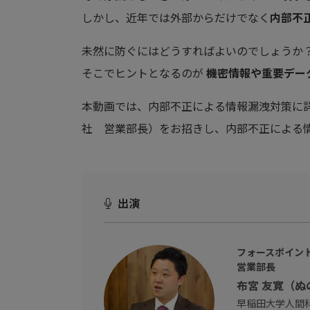
しかし、近年では外部からだけでなく
内部不
未然に防ぐにはどうすればよいのでしょうか
そこでヒントとなるのが
機密情報や重要デー
本動画では、内部不正による情報漏洩対策に詳
社 営業部長）をお招きし、内部不正による
出演
フォースポイン
営業部長
布宮 友寛（
早稲田大学人間