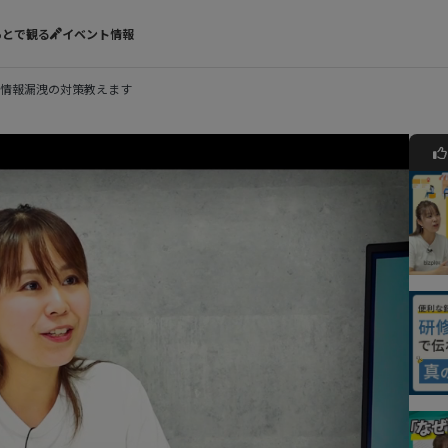
あとで観る
イベント情報
情報漏洩の対策教えます