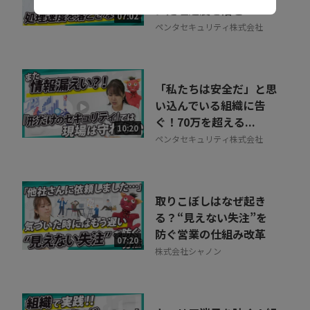
に処理速度を落と...
07:02
ペンタセキュリティ株式会社
「私たちは安全だ」と思
い込んでいる組織に告
ぐ！70万を超える...
10:20
ペンタセキュリティ株式会社
取りこぼしはなぜ起き
る？“見えない失注”を
防ぐ営業の仕組み改革
07:20
株式会社シャノン