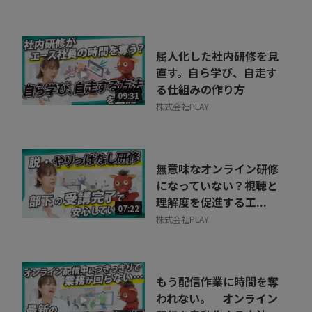
属人化した社内研修を見
直す。自ら学び、自走す
る仕組みの作り方
09:31
株式会社PLAY
無意味なオンライン研修
になっていない？視聴と
理解度を促進する工...
07:22
株式会社PLAY
もう配信作業に時間を奪
われない。 オンライン