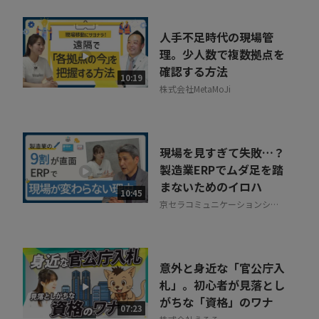
人手不足時代の現場管
理。少人数で複数拠点を
確認する方法
10:19
株式会社MetaMoJi
現場を見すぎて失敗…？
製造業ERPでムダ足を踏
まないためのイロハ
10:45
京セラコミュニケーションシス
テム株式会社
意外と身近な「官公庁入
札」。初心者が見落とし
がちな「資格」のワナ
07:23