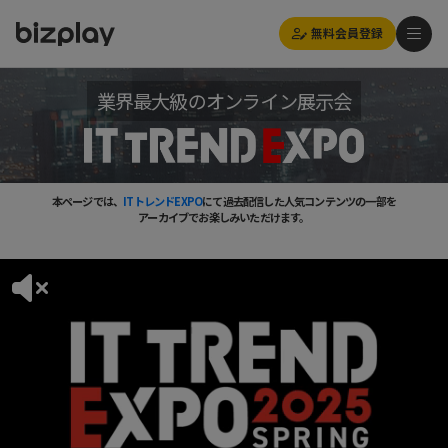
無料会員登録
業界最大級のオンライン展示会
本ページでは、
ITトレンドEXPO
にて過去配信した人気コンテンツの一部を
アーカイブでお楽しみいただけます。