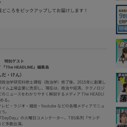
ら
 見どころをピックアップしてお届けします！
PO 特別ゲスト
The HEADLINE」編集長
しだ・けん）
院政治学研究科修士課程（政治学）修了後、2015年に創業し
ライム上場企業に売却し、現在は、政治や経済、テクノロジ
のニュースをわかりやすく解説するメディア The HEADLI
務める。
レビ・ラジオ・雑誌・Youtube などの各種メディアでニュ
なう。
DayDay.』の火曜日コメンテーター、TBS系列『サンデ
など多数出演。