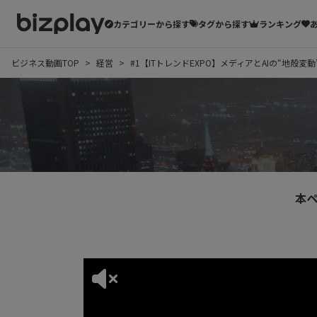
カテゴリーから探す
タグから探す
ランキング
ビジネス動画TOP
経営
#1【ITトレンドEXPO】メディアとAIの“地殻変
本ペ