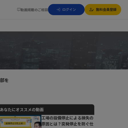
ログイン
無料会員登録
動画掲載のご相談
一部を
あなたにオススメの動画
工場の設備停止による損失の
原因とは？突発停止を防ぐ仕
動画でご紹介しているサービスについて