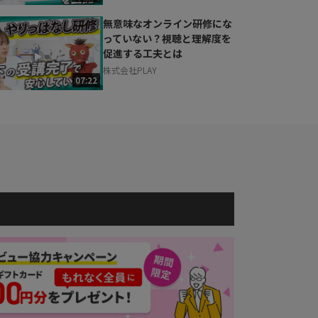
無意味なオンライン研修にな
っていない？視聴と理解度を
促進する工夫とは
株式会社PLAY
07:22