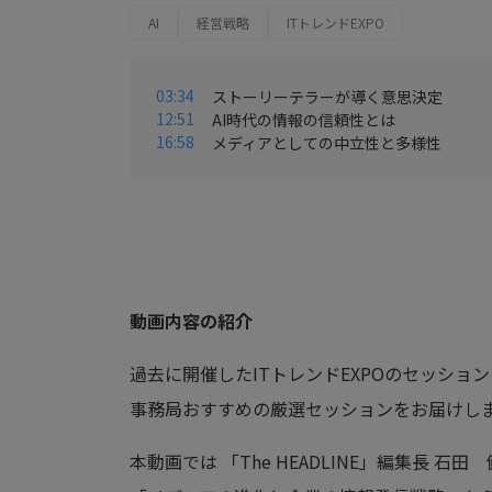
AI
経営戦略
ITトレンドEXPO
03:34
ストーリーテラーが導く意思決定
12:51
AI時代の情報の信頼性とは
16:58
メディアとしての中立性と多様性
動画内容の紹介
過去に開催したITトレンドEXPOのセッショ
事務局おすすめの厳選セッションをお届けし
本動画では 「The HEADLINE」編集長 石田