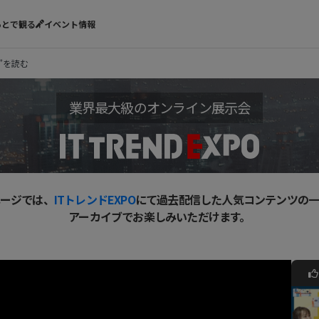
あとで観る
イベント情報
動”を読む
業界最大級のオンライン展示会
ージでは、
ITトレンドEXPO
にて過去配信した人気コンテンツの
アーカイブでお楽しみいただけます。