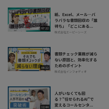
紙、Excel、メール…バ
ラバラな書類回収の「誰
待ち」「どこにある...
07:22
株式会社エーピーシーズ
書類チェック業務が減ら
ない原因と、効率化する
ためのポイント
06:22
株式会社インフォディオ
人がいなくても回
る？"任せられるAI"で
変えるコールセンタ...
12:44