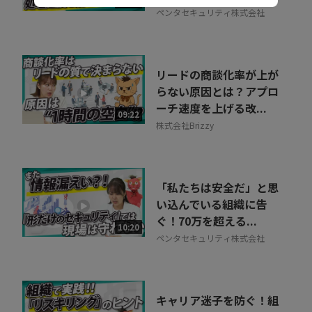
07:02
ペンタセキュリティ株式会社
リードの商談化率が上が
らない原因とは？アプロ
ーチ速度を上げる改...
09:22
株式会社Brizzy
「私たちは安全だ」と思
い込んでいる組織に告
ぐ！70万を超える...
10:20
ペンタセキュリティ株式会社
キャリア迷子を防ぐ！組