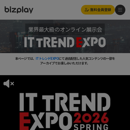
無料会員登録
業界最大級のオンライン展示会
本ページでは、
ITトレンドEXPO
にて過去配信した人気コンテンツの一部を
アーカイブでお楽しみいただけます。