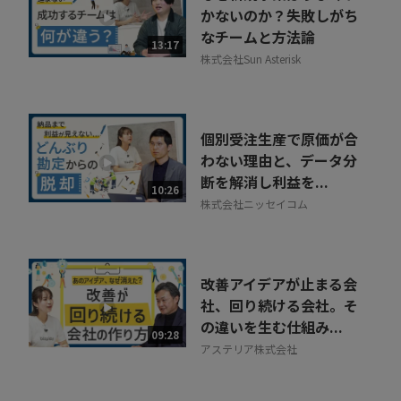
かないのか？失敗しがち
なチームと方法論
13:17
株式会社Sun Asterisk
個別受注生産で原価が合
わない理由と、データ分
断を解消し利益を...
10:26
株式会社ニッセイコム
改善アイデアが止まる会
社、回り続ける会社。そ
の違いを生む仕組み...
09:28
アステリア株式会社