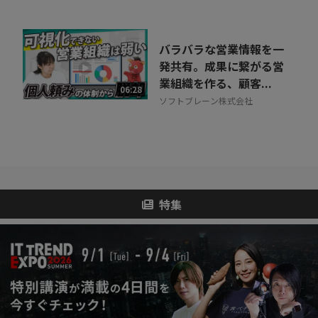
バラバラな営業情報を一
発共有。成果に繋がる営
業組織を作る、顧客...
06:28
ソフトブレーン株式会社
特集