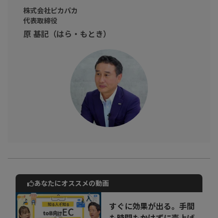
株式会社ピカパカ
代表取締役
原 基記（はら・もとき）
あなたにオススメの動画
動画でご紹介しているサービスについて
お気軽にご相談・ご質問いただけます！
すぐに効果が出る。手間
30秒でお申し込み可能
も時間もかけずに売上げ