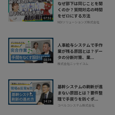
なぜ部下は同じことを聞
くのか？質問対応の時間
をゼロにする方法
07:52
NDIソリューションズ株式会社
人事給与システムで手作
業が残る原因とは？デー
タの分断対策、業...
08:36
株式会社ニッセイコム
基幹システムの刷新が進
まない原因とは？要件整
理で手戻りを防ぐポ...
14:29
コベルコシステム株式会社