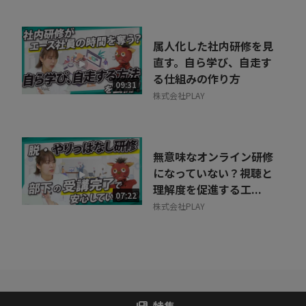
属人化した社内研修を見
直す。自ら学び、自走す
る仕組みの作り方
09:31
株式会社PLAY
無意味なオンライン研修
になっていない？視聴と
理解度を促進する工...
07:22
株式会社PLAY