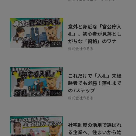
テム株式会社
意外と身近な「官公庁入
札」。初心者が見落とし
がちな「資格」のワナ
07:23
株式会社うるる
これだけで「入札」未経
験者でも必勝！落札まで
の7ステップ
06:45
株式会社うるる
社宅制度の活用で選ばれ
る企業へ。住まいから始