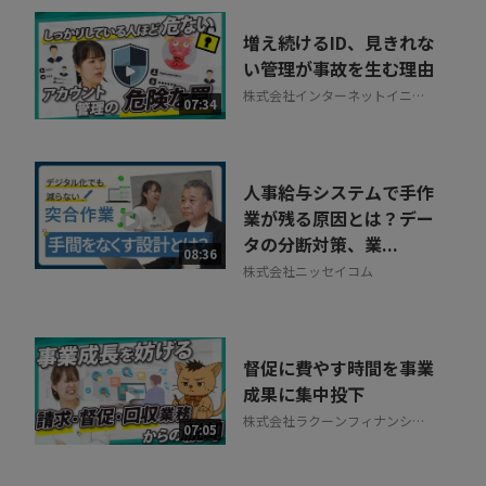
増え続けるID、見きれな
い管理が事故を生む理由
株式会社インターネットイニシ
07:34
アティブ
人事給与システムで手作
業が残る原因とは？デー
タの分断対策、業...
08:36
株式会社ニッセイコム
督促に費やす時間を事業
成果に集中投下
株式会社ラクーンフィナンシャ
07:05
ル