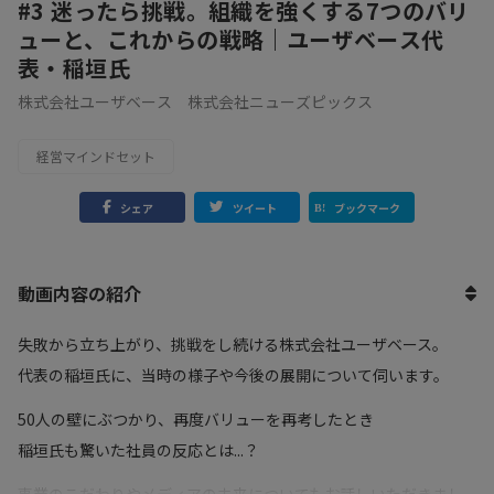
#3 迷ったら挑戦。組織を強くする7つのバリ
ューと、これからの戦略｜ユーザベース代
表・稲垣氏
株式会社ユーザベース 株式会社ニューズピックス
経営マインドセット
シェア
ツイート
ブックマーク
動画内容の紹介
失敗から立ち上がり、挑戦をし続ける株式会社ユーザベース。
代表の稲垣氏に、当時の様子や今後の展開について伺います。
50人の壁にぶつかり、再度バリューを再考したとき
稲垣氏も驚いた社員の反応とは...？