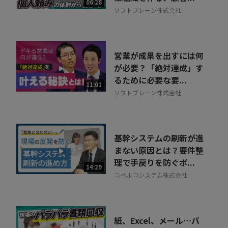
06:28
ソフトブレーン株式会社
営業が成果を出すには何
が必要？「絶対達成」す
るために必要な要...
11:01
ソフトブレーン株式会社
基幹システムの刷新が進
まない原因とは？要件整
理で手戻りを防ぐポ...
14:29
コベルコシステム株式会社
紙、Excel、メール…バ