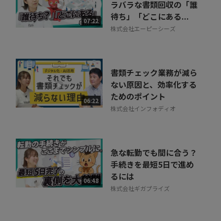
ラバラな書類回収の「誰
待ち」「どこにある...
07:22
株式会社エーピーシーズ
書類チェック業務が減ら
ない原因と、効率化する
ためのポイント
06:22
株式会社インフォディオ
急な転勤でも間に合う？
手続きを最短5日で進め
るには
06:48
株式会社ギガプライズ