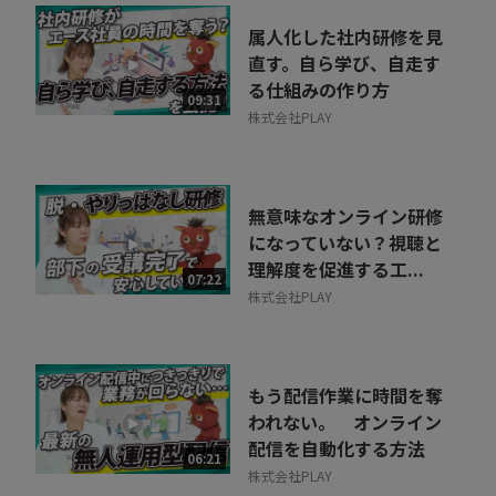
属人化した社内研修を見
直す。自ら学び、自走す
る仕組みの作り方
09:31
株式会社PLAY
無意味なオンライン研修
になっていない？視聴と
理解度を促進する工...
07:22
株式会社PLAY
もう配信作業に時間を奪
われない。 オンライン
配信を自動化する方法
06:21
株式会社PLAY