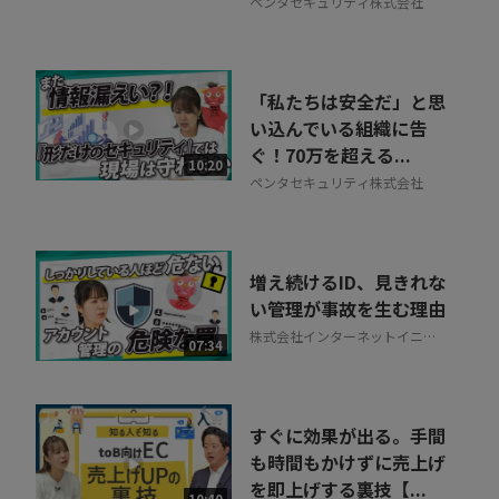
ペンタセキュリティ株式会社
「私たちは安全だ」と思
い込んでいる組織に告
ぐ！70万を超える...
10:20
ペンタセキュリティ株式会社
増え続けるID、見きれな
い管理が事故を生む理由
株式会社インターネットイニシ
07:34
アティブ
すぐに効果が出る。手間
も時間もかけずに売上げ
を即上げする裏技【...
10:40