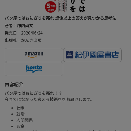
パン屋ではおにぎりを売れ 想像以上の答えが見つかる思考法
著者：
柿内尚文
発売日：2020/06/24
出版社：かんき出版
内容紹介
パン屋ではおにぎりを売れ！？
今までになかった
考える技術
ををお届けします。
仕事
就活
人間関係
お金