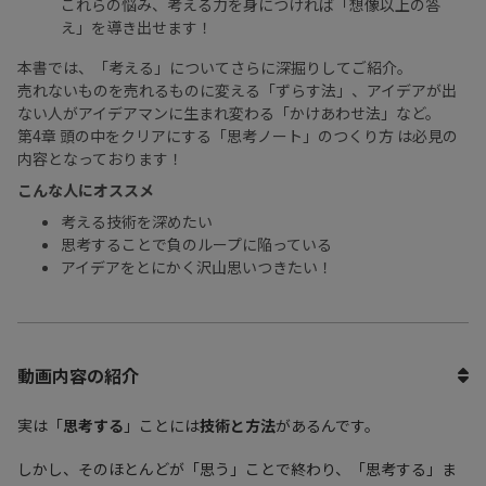
これらの悩み、考える力を身につければ「想像以上の答
え」を導き出せます！
本書では、「考える」についてさらに深掘りしてご紹介。
売れないものを売れるものに変える「ずらす法」、アイデアが出
ない人がアイデアマンに生まれ変わる「かけあわせ法」など。
第4章 頭の中をクリアにする「思考ノート」のつくり方 は必見の
内容となっております！
こんな人にオススメ
考える技術を深めたい
思考することで負のループに陥っている
アイデアをとにかく沢山思いつきたい！
動画内容の紹介
実は「
思考する
」ことには
技術と方法
があるんです。
しかし、そのほとんどが「思う」ことで終わり、「思考する」ま