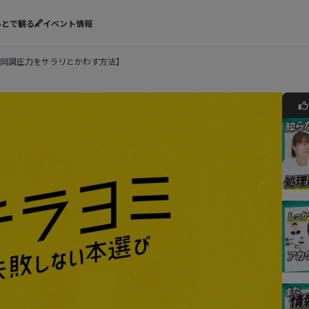
あとで観る
イベント情報
同調圧力をサラリとかわす方法】