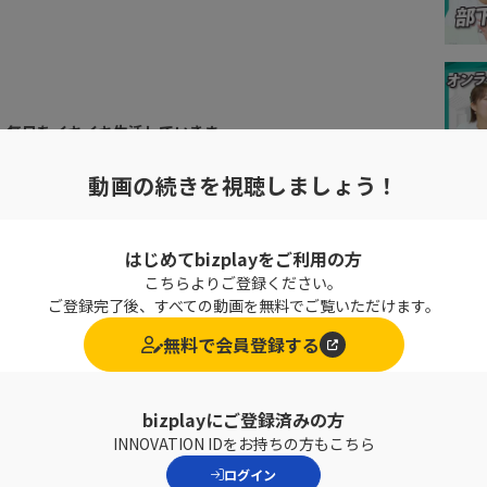
、毎日をイキイキ生活していきま
動画の続きを視聴しましょう！
はじめてbizplayをご利用の方
こちらよりご登録ください。
ご登録完了後、すべての動画を無料でご覧いただけます。
すい人？
無料で会員登録する
く耳にします。
力
」ですが、
bizplayにご登録済みの方
けてしまっているかもしれません....
INNOVATION IDをお持ちの方もこちら
ログイン