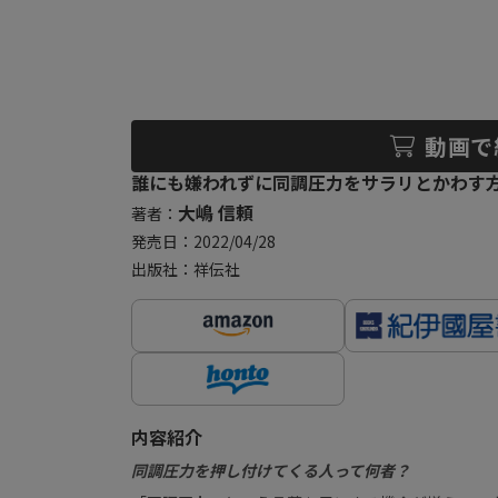
動画で
誰にも嫌われずに同調圧力をサラリとかわす方法
大嶋 信頼
著者：
発売日：2022/04/28
出版社：祥伝社
内容紹介
同調圧力を押し付けてくる人って何者？