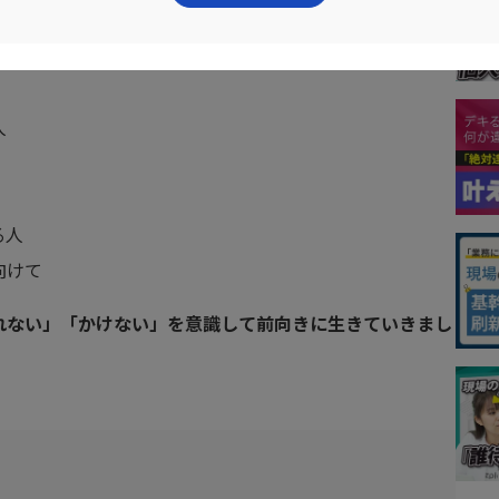
無意識にかけてしまう人の特徴
など書籍の内容を厳選して
人
る人
向けて
れない」「かけない」を意識して前向きに生きていきまし