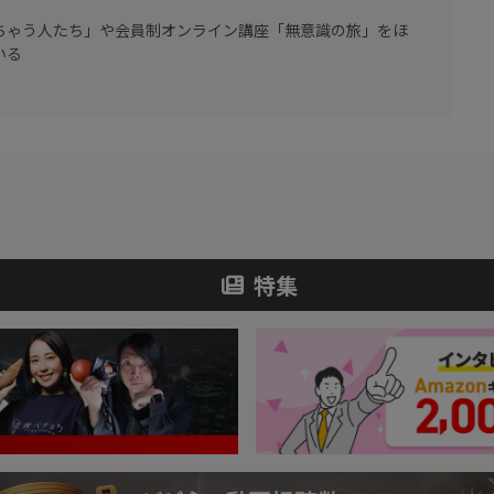
ちゃう人たち」や会員制オンライン講座「無意識の旅」をほ
いる
特集