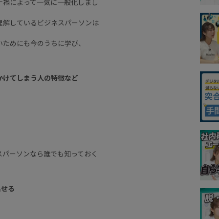
ナ禍によって一気に一般化しまし
理解しているビジネスパーソンは
いためにも今のうちに学び、
かけてしまう人の特徴など
スパーソンなら誰でも知っておく
出せる