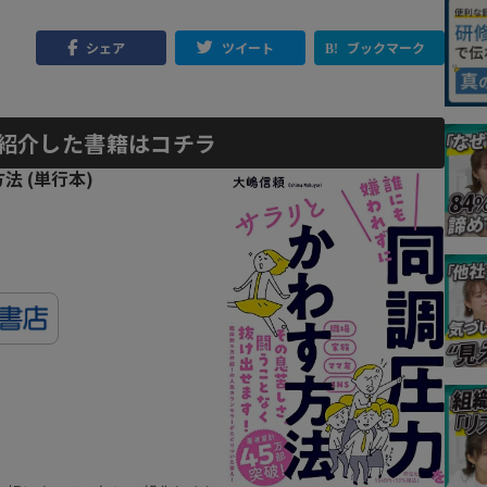
シェア
ツイート
ブックマーク
紹介した書籍はコチラ
 (単行本)