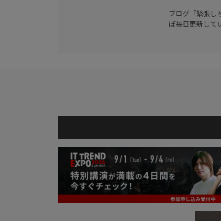
ブログ「緊張し
ぼ毎日更新して