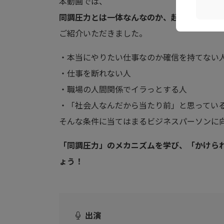
本動画では、
同調圧力とは一体なんなのか、起きる原因、
ご紹介いただきました。
・本当にやりたい仕事なのか確信を持てない
・仕事を断れない人
・職場の人間関係でイラっとする人
・「社会人なんだから当たり前」と思ってい
そんな条件に当てはまるビジネスパーソンに
「同調圧力」のメカニズムを学び、「かけら
ょう！
出演