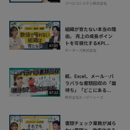
コベルコシステム株式会社
組織が育たない本当の理
由。 売上の成長ポイン
トを可視化するKPI...
07:35
ポーターズ株式会社
紙、Excel、メール…バ
ラバラな書類回収の「誰
待ち」「どこにある...
07:22
株式会社エーピーシーズ
書類チェック業務が減ら
ない原因と、効率化する