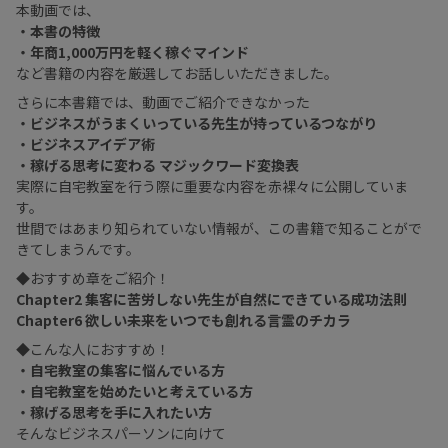
本動画では、
・本書の特徴
・年商1,000万円を軽く稼ぐマインド
など書籍の内容を厳選してお話しいただきました。
さらに本書籍では、動画でご紹介できなかった
・ビジネスがうまくいっている先生が持っているつながり
・ビジネスアイデア術
・稼げる思考に変わる マジックワード変換表
実際に自宅教室を行う際に重要な内容を赤裸々に公開していま
す。
世間ではあまり知られていない情報が、この書籍で知ることがで
きてしまうんです。
◆おすすめ章をご紹介！
Chapter2 集客に苦労しない先生が自然にできている成功法則
Chapter6 欲しい未来をいつでも創れる言霊のチカラ
◆こんな人におすすめ！
・自宅教室の集客に悩んでいる方
・自宅教室を始めたいと考えている方
・稼げる思考を手に入れたい方
そんなビジネスパーソンに向けて