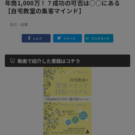
年商1,000万！？成功の可否は○○にある
【自宅教室の集客マインド】
独立・起業
シェア
ツイート
ブックマーク
動画で紹介した書籍はコチラ