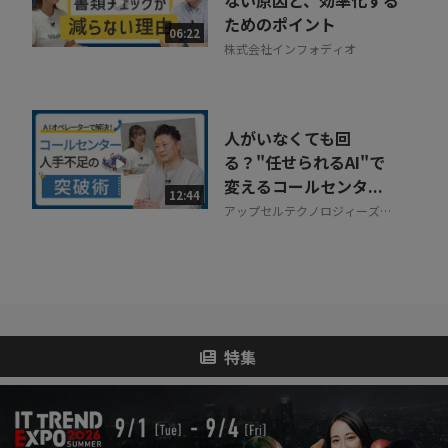
ためのポイント
06:22
株式会社インフォディオ
人がいなくても回
る？"任せられるAI"で
変えるコールセンタ...
12:44
アップセルテクノロジィーズ株
式会社
特集