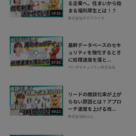
る企業へ。住まいから始
まる福利厚生とは！？
10:23
株式会社ギガプライズ
基幹データベースのセキ
ュリティを強化するとき
に処理速度を落と...
07:02
ペンタセキュリティ株式会社
リードの商談化率が上が
らない原因とは？アプロ
ーチ速度を上げる改...
09:22
株式会社Brizzy