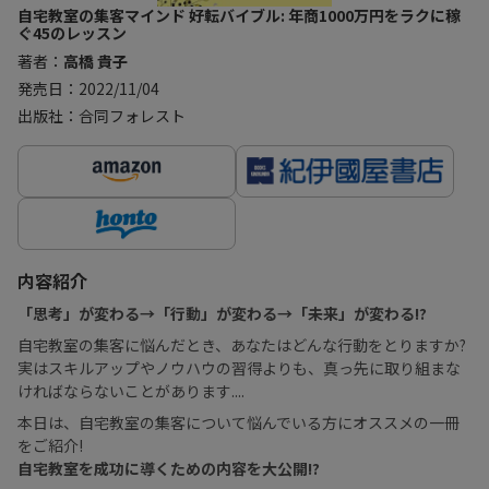
自宅教室の集客マインド 好転バイブル: 年商1000万円をラクに稼
ぐ45のレッスン
著者：
高橋 貴子
発売日：2022/11/04
出版社：合同フォレスト
内容紹介
「思考」が変わる→「行動」が変わる→「未来」が変わる!?
自宅教室の集客に悩んだとき、あなたはどんな行動をとりますか?
実はスキルアップやノウハウの習得よりも、真っ先に取り組まな
ければならないことがあります....
本日は、自宅教室の集客について悩んでいる方にオススメの一冊
をご紹介!
自宅教室を成功に導くための内容を大公開!?