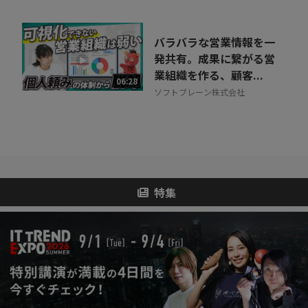
バラバラな営業情報を一
発共有。成果に繋がる営
業組織を作る、顧客...
06:28
ソフトブレーン株式会社
特集