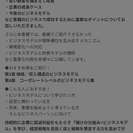
・若い顧客を捕まえて成長
・企業の成長ケース
・今後のビジネスモデル
など書籍のビジネスで成功するために重要なポイントについてお
話しいただきました。
さらに本書籍では、動画でご紹介できなかった
・ビジネスモデルが競争優位を生み出すメカニズム
・環境変化への対応
・ビジネスモデルと財務モデルの関係
など重要な内容を赤裸々に公開しています。
◆おすすめ章をご紹介！
第3章 価格／収入構造のビジネスモデル
第6章 コーポレートレベルのビジネスモデル集
◆こんな人におすすめ！
・ビジネスモデルについて学びたい方
・経営に携わっている方
・将来、事業を始めようと考えている方
そんなビジネスパーソンに向けて
持続的に企業に超過利益をもたらす「儲けの仕組み=ビジネスモデ
ル」を学び、経営戦略を見抜く目と戦略を策定する力を高めて行