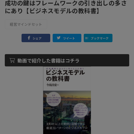
成功の鍵はフレームワークの引き出しの多さ
にあり【ビジネスモデルの教科書】
経営マインドセット
シェア
ツイート
ブックマーク
動画で紹介した書籍はコチラ