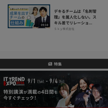
デキるチームは「名刺管
理」を属人化しない。ス
キル差でリレーショ...
09:38
Ｓｋｙ株式会社
特集