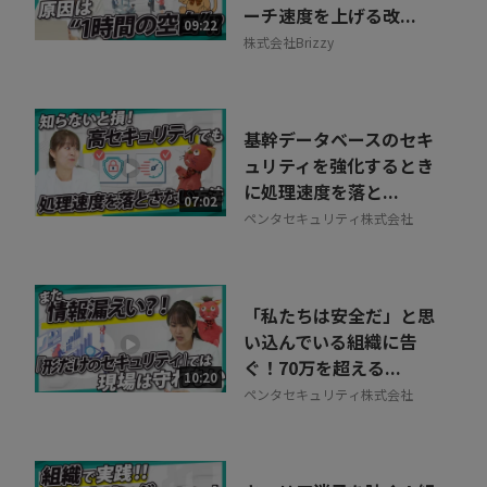
ーチ速度を上げる改...
09:22
株式会社Brizzy
基幹データベースのセキ
ュリティを強化するとき
に処理速度を落と...
07:02
ペンタセキュリティ株式会社
「私たちは安全だ」と思
い込んでいる組織に告
ぐ！70万を超える...
10:20
ペンタセキュリティ株式会社