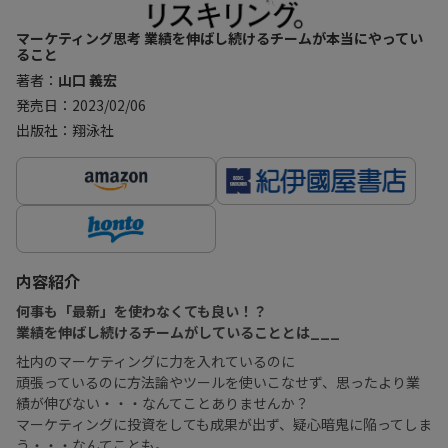
マーケティング思考 業績を伸ばし続けるチームが本当にやってい
ること
著者：
山口 義宏
発売日：2023/02/06
出版社：翔泳社
内容紹介
何事も「最新」を使わなくても良い！？
業績を伸ばし続けるチームがしていることとは___
社内のマーケティングに力を入れているのに
頑張っているのに方法論やツールを使いこなせず、思ったより業
績が伸びない・・・なんてことありませんか？
マーケティングに投資をしても成果が出ず、疑心暗鬼に陥ってしま
う・・・なんてことも。