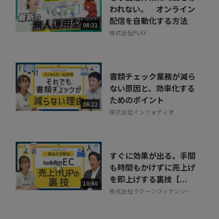
われない。 オンライン
配信を自動化する方法
06:21
株式会社PLAY
書類チェック業務が減ら
ない原因と、効率化する
ためのポイント
06:22
株式会社インフォディオ
すぐに効果が出る。手間
も時間もかけずに売上げ
を即上げする裏技【...
10:40
株式会社ラクーンフィナンシャ
ル