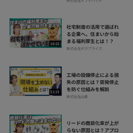
株式会社ギフトパッド
社宅制度の活用で選ばれ
る企業へ。住まいから始
まる福利厚生とは！？
10:23
株式会社ギガプライズ
工場の設備停止による損
失の原因とは？突発停止
を防ぐ仕組みを解説
12:15
株式会社山善
リードの商談化率が上が
らない原因とは？アプロ