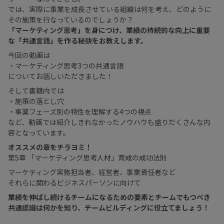
では、実際に事業を成長させている組織は何を考え、どのように
その施策を行なっているのでしょうか？
「マーケティング思考」を身につけ、業績の持続的な向上に重要
な「共通言語」を作る秘訣をお教えします。
今回の動画は
・マーケティング思考3つの共通言語
についてお話しいただきました！
そして書籍内では
・施策の落とし穴
・事業フェーズ別の特性を理解する4つの視点
など、動画では紹介しきれなかったノウハウも盛りだくさんな内
容となっています。
オススメの章をチラヨミ！
第5章 「マーケティング思考人材」育成の成功法則
マーケティング実務担当者、経営者、事業責任者など
それらに関わるビジネスパーソンに向けて
業績を伸ばし続けるチームになるための要素とチームでもつべき
共通認識は何かを知り、チームビルディングに役立てましょう！