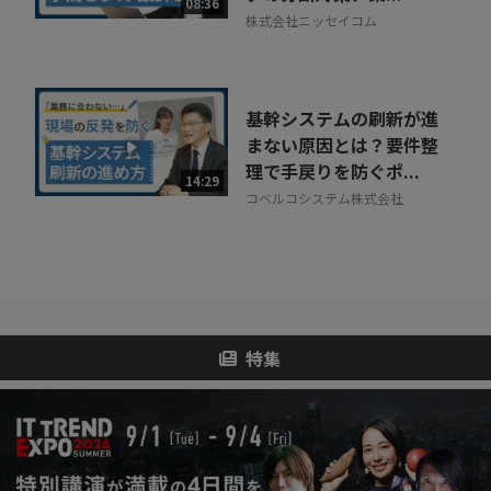
08:36
株式会社ニッセイコム
基幹システムの刷新が進
まない原因とは？要件整
理で手戻りを防ぐポ...
14:29
コベルコシステム株式会社
特集