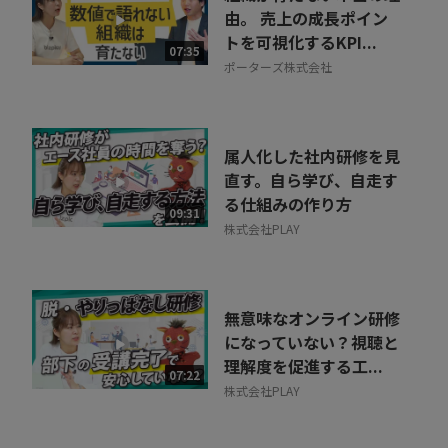
由。 売上の成長ポイン
トを可視化するKPI...
07:35
ポーターズ株式会社
属人化した社内研修を見
直す。自ら学び、自走す
る仕組みの作り方
09:31
株式会社PLAY
無意味なオンライン研修
になっていない？視聴と
理解度を促進する工...
07:22
株式会社PLAY