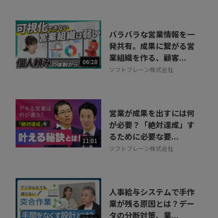
バラバラな営業情報を一
発共有。成果に繋がる営
業組織を作る、顧客...
06:28
ソフトブレーン株式会社
営業が成果を出すには何
が必要？「絶対達成」す
るために必要な要...
11:01
ソフトブレーン株式会社
人事給与システムで手作
業が残る原因とは？デー
タの分断対策、業...