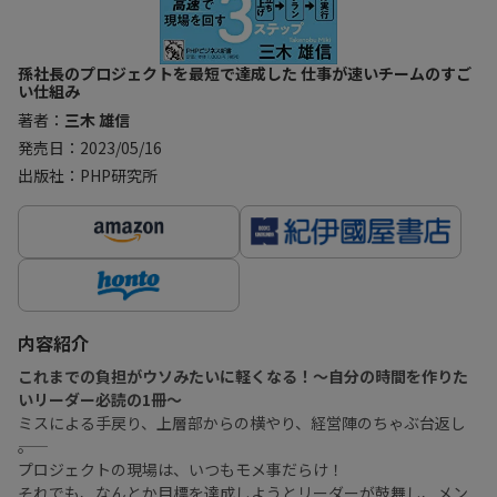
孫社長のプロジェクトを最短で達成した 仕事が速いチームのすご
い仕組み
著者：
三木 雄信
発売日：2023/05/16
出版社：PHP研究所
内容紹介
これまでの負担がウソみたいに軽くなる！〜自分の時間を作りた
いリーダー必読の1冊〜
ミスによる手戻り、上層部からの横やり、経営陣のちゃぶ台返し
――。
プロジェクトの現場は、いつもモメ事だらけ！
それでも、なんとか目標を達成しようとリーダーが鼓舞し、メン