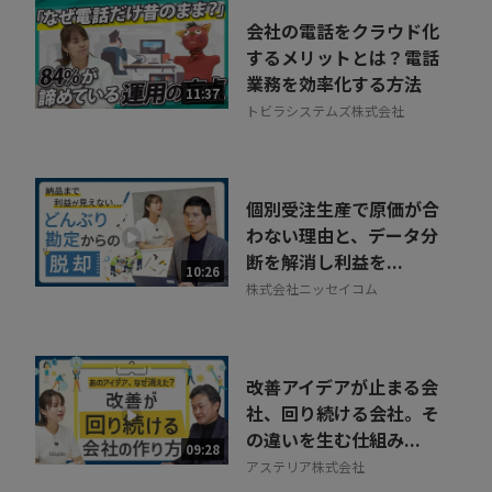
会社の電話をクラウド化
するメリットとは？電話
業務を効率化する方法
11:37
トビラシステムズ株式会社
個別受注生産で原価が合
わない理由と、データ分
断を解消し利益を...
10:26
株式会社ニッセイコム
改善アイデアが止まる会
社、回り続ける会社。そ
の違いを生む仕組み...
09:28
アステリア株式会社