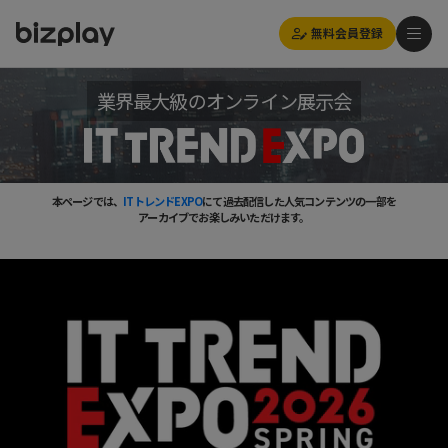
無料会員登録
業界最大級のオンライン展示会
本ページでは、
ITトレンドEXPO
にて過去配信した人気コンテンツの一部を
アーカイブでお楽しみいただけます。