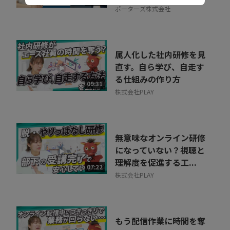
07:35
ポーターズ株式会社
属人化した社内研修を見
直す。自ら学び、自走す
る仕組みの作り方
09:31
株式会社PLAY
無意味なオンライン研修
になっていない？視聴と
理解度を促進する工...
07:22
株式会社PLAY
もう配信作業に時間を奪