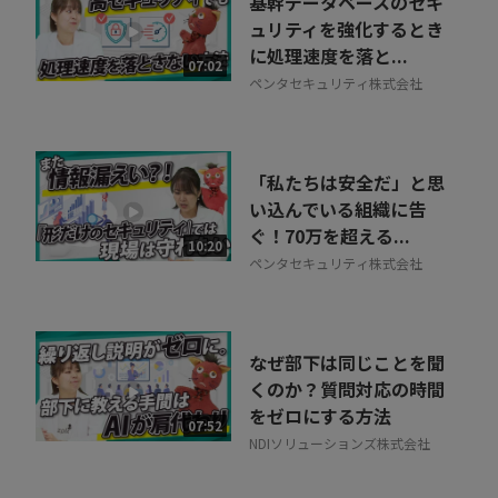
基幹データベースのセキ
ュリティを強化するとき
に処理速度を落と...
07:02
ペンタセキュリティ株式会社
「私たちは安全だ」と思
い込んでいる組織に告
ぐ！70万を超える...
10:20
ペンタセキュリティ株式会社
なぜ部下は同じことを聞
くのか？質問対応の時間
をゼロにする方法
07:52
NDIソリューションズ株式会社