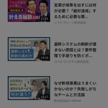
営業が成果を出すには何
が必要？「絶対達成」す
るために必要な要...
11:01
ソフトブレーン株式会社
基幹システムの刷新が進
まない原因とは？要件整
理で手戻りを防ぐポ...
14:29
コベルコシステム株式会社
なぜ新規事業はうまくい
かないのか？失敗しがち
なチームと方法論
13:17
株式会社Sun Asterisk