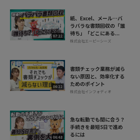
紙、Excel、メール…バ
ラバラな書類回収の「誰
待ち」「どこにある...
07:22
株式会社エーピーシーズ
書類チェック業務が減ら
ない原因と、効率化する
ためのポイント
06:22
株式会社インフォディオ
急な転勤でも間に合う？
手続きを最短5日で進め
るには
06:48