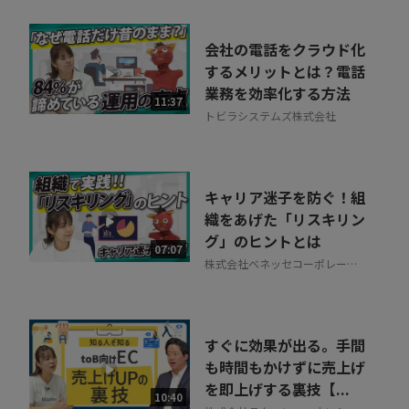
会社の電話をクラウド化
するメリットとは？電話
業務を効率化する方法
11:37
トビラシステムズ株式会社
キャリア迷子を防ぐ！組
織をあげた「リスキリン
グ」のヒントとは
07:07
株式会社ベネッセコーポレーシ
ョン
すぐに効果が出る。手間
も時間もかけずに売上げ
を即上げする裏技【...
10:40