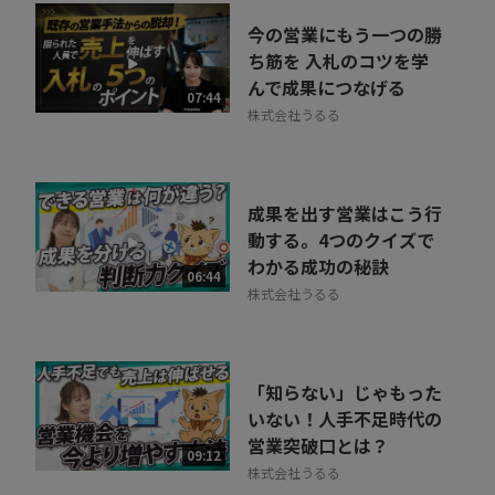
今の営業にもう一つの勝
ち筋を 入札のコツを学
んで成果につなげる
07:44
株式会社うるる
成果を出す営業はこう行
動する。4つのクイズで
わかる成功の秘訣
06:44
株式会社うるる
「知らない」じゃもった
いない！人手不足時代の
営業突破口とは？
09:12
株式会社うるる