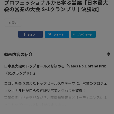
プロフェッショナルから学ぶ営業【日本最大
級の営業の大会 S-1クランプリ｜決勝戦】
商談力
シェア
ツイート
ブックマーク
動画内容の紹介
日本最大級のトップセールスを決める「Sales No.1 Grand Prix
（S1グランプリ）」
コロナを乗り越えたトップセールスをテーマに、営業のプロフェ
ッショナル達が自らの経験や営業ノウハウを披露！
営業の面白さを学びながら、超豪華審査員とオーディエンスによ
ってトップセールスNo.1が決まります。