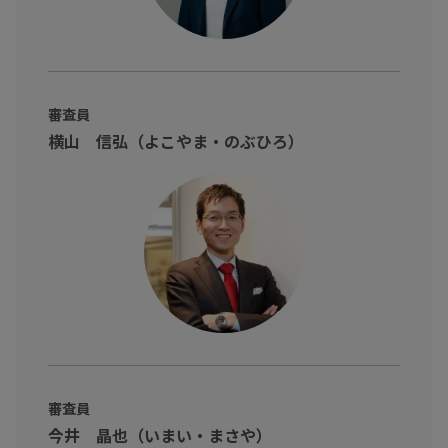
審査員
横山 信弘（よこやま・のぶひろ）
審査員
今井 晶也（いまい・まさや）