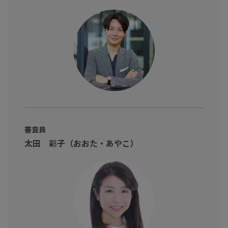
審査員
太田 彩子（おおた・あやこ）