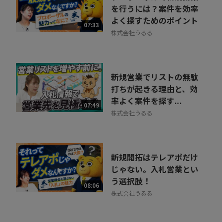
を行うには？案件を効率
よく探すためのポイント
07:33
株式会社うるる
新規営業でリストの無駄
打ちが起きる理由と、効
率よく案件を探す...
07:49
株式会社うるる
新規開拓はテレアポだけ
じゃない。入札営業とい
う選択肢！
08:06
株式会社うるる