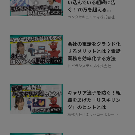
い込んでいる組織に告
ぐ！70万を超える...
10:20
ペンタセキュリティ株式会社
会社の電話をクラウド化
するメリットとは？電話
業務を効率化する方法
11:37
トビラシステムズ株式会社
キャリア迷子を防ぐ！組
織をあげた「リスキリン
グ」のヒントとは
07:07
株式会社ベネッセコーポレーシ
ョン