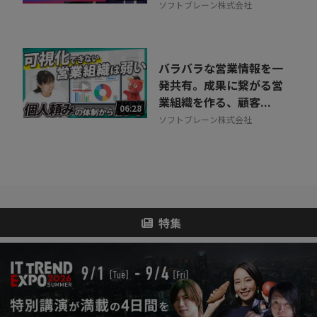
ソフトブレーン株式会社
バラバラな営業情報を一
発共有。成果に繋がる営
業組織を作る、顧客...
06:28
ソフトブレーン株式会社
特集