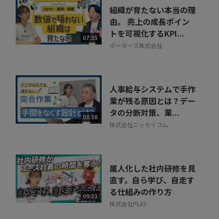
組織が育たない本当の理
由。 売上の成長ポイン
トを可視化するKPI...
07:35
ポーターズ株式会社
人事給与システムで手作
業が残る原因とは？デー
タの分断対策、業...
08:36
株式会社ニッセイコム
属人化した社内研修を見
直す。自ら学び、自走す
る仕組みの作り方
09:31
株式会社PLAY