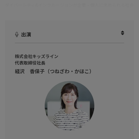
ダイバーシティ&インクルージョンが企業・個人に求められる社会
の中で、先駆者として活躍されるお2人の女性社長の特別対談が実
現！
出演
2度と起業しないと決めていた！
経沢氏が41歳で再び起業した理由とは？
３回の出産と仕事の両立の奮闘から芽生えた ”女性活躍” ”女性の
株式会社キッズライン
代表取締役社長
ライフスタイル” への想い。
経沢 香保子（つねざわ・かほこ）
起業という困難に再び向き合った時、経沢氏を支えたのは起業仲
間でした。