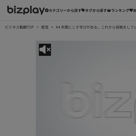
カテゴリーから探す
タグから探す
ランキング
ビジネス動画TOP
経営
#4 失敗にこそ学びがある。これから挑戦をし