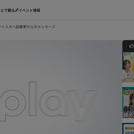
あとで観る
イベント情報
ていく人々へ起業家からのメッセージ