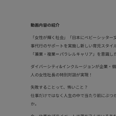
動画内容の紹介
「女性が輝く社会」「日本にベビーシッター文
事代行のサポートを実施し新しい育児スタイル
「兼業・複業＝パラレルキャリア」を意識した
ダイバーシティ&インクルージョンが企業・個
人の女性社長の特別対談が実現！
失敗することって、怖いこと？
仕事だけではなく人生の中で当たり前にぶつ
か。