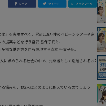
シェア
ツイート
ブックマーク
化」を実現すべく、累計118万件のベビーシッターや家
の提案などを行う経沢 香保子氏と、
多様な働き方を自ら体現する森本 千賀子氏。
人に求められる社会の中で、先駆者として活躍されるお2
かる悩みを、お2人はどのように捉えているのでしょう