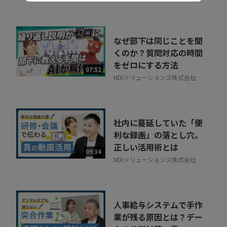
なぜ部下は同じことを聞
くのか？質問対応の時間
をゼロにする方法
07:52
NDIソリューションズ株式会社
社内に蔓延していた「便
利な録画」の落とし穴。
正しい活用術とは
09:34
NDIソリューションズ株式会社
人事給与システムで手作
業が残る原因とは？デー