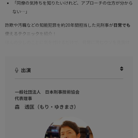
「同僚の気持ちを知りたいけれど、アプローチの仕方が分から
ない…」
詐欺や汚職などの知能犯罪を約20年間担当した元刑事が
日常でも
使えるテクニック
を紹介！
ほんの少しのことに気を付けるだけで、日常に潜むウソを見抜け
るようになります！
出演
一般社団法人 日本刑事技術協会
代表理事
森 透匡（もり・ゆきまさ）