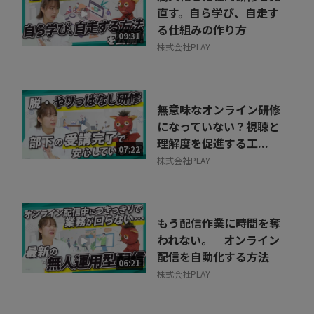
直す。自ら学び、自走す
る仕組みの作り方
09:31
株式会社PLAY
無意味なオンライン研修
になっていない？視聴と
理解度を促進する工...
07:22
株式会社PLAY
もう配信作業に時間を奪
われない。 オンライン
配信を自動化する方法
06:21
株式会社PLAY