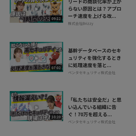
リードの商談化率が上が
らない原因とは？アプロ
ーチ速度を上げる改...
09:22
株式会社Brizzy
基幹データベースのセキ
ュリティを強化するとき
に処理速度を落と...
07:02
ペンタセキュリティ株式会社
「私たちは安全だ」と思
い込んでいる組織に告
ぐ！70万を超える...
10:20
ペンタセキュリティ株式会社