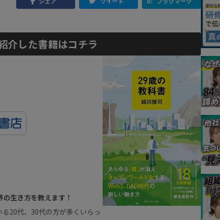
シェア
ツイート
ブックマーク
紹介した書籍はコチラ
世界の生き方を教えます！
る20代、30代の方が多くいらっ