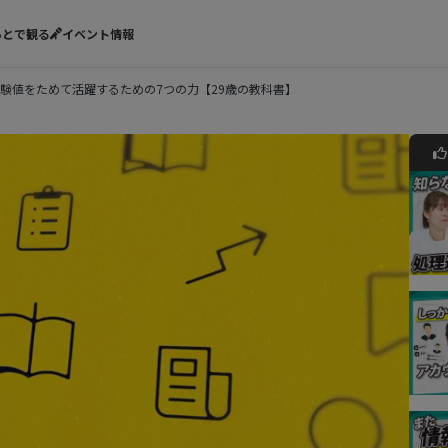
あとで観る
イベント情報
験値をためて活躍するための7つの力【29歳の教科書】