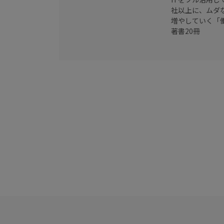
社以上に、ムダ
増やしていく「
著書20冊