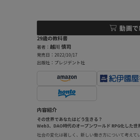
動画で
29歳の教科書
越川 慎司
著者：
発売日：2022/10/17
出版社：プレジデント社
内容紹介
その世界であなたはどう生きる？
Web3、DAO時代のオープンワールド RPG化した
社会の変化は著しく、新しい働き方について考えてい