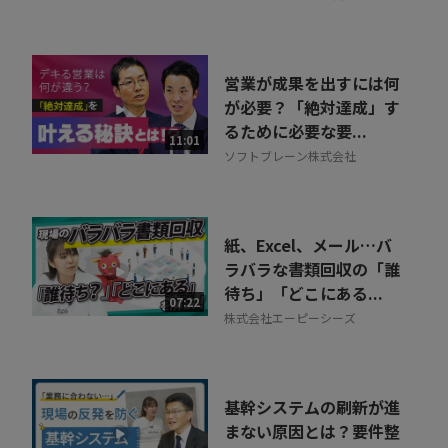
営業が成果を出すには何
が必要？「絶対達成」す
るために必要な要...
11:01
ソフトブレーン株式会社
紙、Excel、メール…バ
ラバラな書類回収の「誰
待ち」「どこにある...
07:22
株式会社エーピーシーズ
基幹システムの刷新が進
まない原因とは？要件整