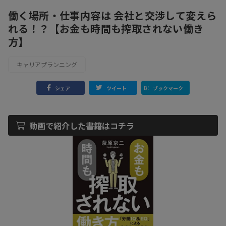
働く場所・仕事内容は 会社と交渉して変えら
れる！？【お金も時間も搾取されない働き
方】
キャリアプランニング
シェア
ツイート
ブックマーク
動画で紹介した書籍はコチラ