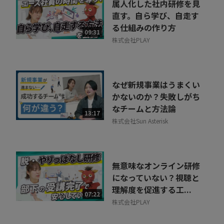
属人化した社内研修を見
直す。自ら学び、自走す
る仕組みの作り方
09:31
株式会社PLAY
なぜ新規事業はうまくい
かないのか？失敗しがち
なチームと方法論
13:17
株式会社Sun Asterisk
無意味なオンライン研修
になっていない？視聴と
理解度を促進する工...
07:22
株式会社PLAY