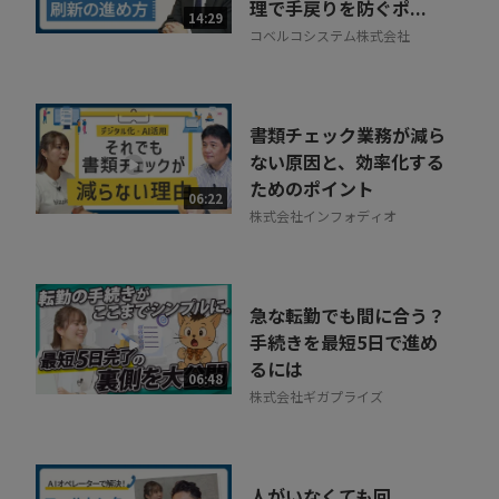
理で手戻りを防ぐポ...
14:29
コベルコシステム株式会社
書類チェック業務が減ら
ない原因と、効率化する
ためのポイント
06:22
株式会社インフォディオ
急な転勤でも間に合う？
手続きを最短5日で進め
るには
06:48
株式会社ギガプライズ
人がいなくても回