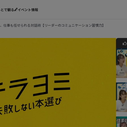
あとで観る
イベント情報
、仕事も任せられる対話術【リーダーのコミュニケーション習慣力】