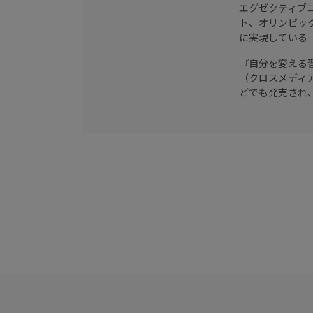
エグゼクティブ
ト、オリンピッ
に実現している
『自分を変える
（クロスメディ
どでも発売され