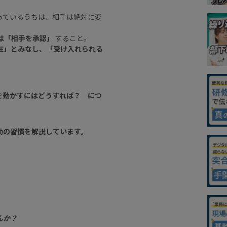
っているうちは、相手は絶対に変
は「相手を承認」
すること。
在」とみなし、「受け入れられる
を動かすにはどうすれば？ につ
動の習慣を解説しています。
んか？