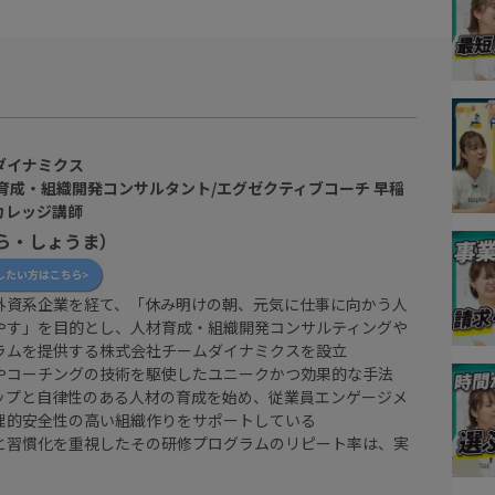
ダイナミクス
育成・組織開発コンサルタント/エグゼクティブコーチ 早稲
カレッジ講師
ら・しょうま）
外資系企業を経て、「休み明けの朝、元気に仕事に向かう人
やす」を目的とし、人材育成・組織開発コンサルティングや
ラムを提供する株式会社チームダイナミクスを設立
やコーチングの技術を駆使したユニークかつ効果的な手法
ップと自律性のある人材の育成を始め、従業員エンゲージメ
理的安全性の高い組織作りをサポートしている
と習慣化を重視したその研修プログラムのリピート率は、実