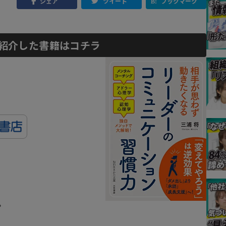
シェア
ツイート
ブックマーク
紹介した書籍はコチラ
？