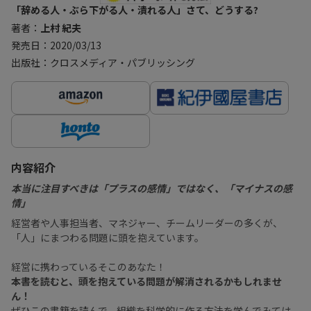
「辞める人・ぶら下がる人・潰れる人」さて、どうする?
著者：
上村 紀夫
発売日：2020/03/13
出版社：クロスメディア・パブリッシング
内容紹介
本当に注目すべきは「プラスの感情」ではなく、「マイナスの感
情」
経営者や人事担当者、マネジャー、チームリーダーの多くが、
「人」にまつわる問題に頭を抱えています。
経営に携わっているそこのあなた！
本書を読むと、頭を抱えている問題が解消されるかもしれませ
ん！
ぜひこの書籍を読んで、組織を科学的に作る方法を学んでみては