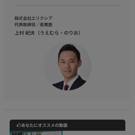
・経営に携わっている方
・優秀な人材がすぐに退職してしまうと、頭を抱えている方
株式会社エリクシア
代表取締役／産業医
・生産性の低いチームに悩んでいる方
上村 紀夫（うえむら・のりお）
そんな悩みを抱えたビジネスパーソンに向けて
良い人材が健全に定着する組織を科学的に作る方法を学び、効率
よく組織か譜代を解決していきましょう!
あなたにオススメの動画
動画でご紹介しているサービスについて