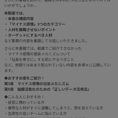
いかがでしょうか....
本動画では、
・本書の構成内容
・「マイナス感情」3つのカテゴリー
・人材を離職させないポイント
・ターゲットにするべき人材
など書籍の内容を厳選してお話しいただきました。
さらに本書籍では、動画でご紹介できなかった
・マイナス感情の感染メカニズムついて
・「社員を幸せに」する前にやるべきこと
など、世間ではあまり知られていない内容を赤裸々に公開してい
ます。
◆おすすめ章をご紹介！
第3章 マイナス感情の伝染メカニズム
第5章 組織活性化のための「正しいデータ活用法」
◆こんな人におすすめ！
・経営に携わっている方
・優秀な人材がすぐに退職してしまうと、頭を抱えている方
・生産性の低いチームに悩んでいる方