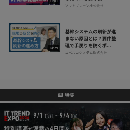
11:01
ソフトブレーン株式会社
基幹システムの刷新が進
まない原因とは？要件整
理で手戻りを防ぐポ...
14:29
コベルコシステム株式会社
特集