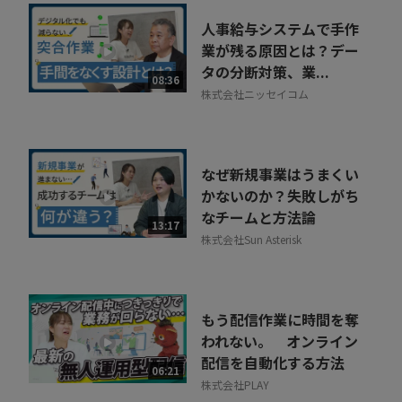
人事給与システムで手作
業が残る原因とは？デー
タの分断対策、業...
08:36
株式会社ニッセイコム
なぜ新規事業はうまくい
かないのか？失敗しがち
なチームと方法論
13:17
株式会社Sun Asterisk
もう配信作業に時間を奪
われない。 オンライン
配信を自動化する方法
06:21
株式会社PLAY