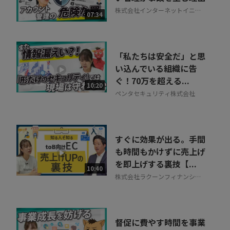
株式会社インターネットイニシ
07:34
アティブ
「私たちは安全だ」と思
い込んでいる組織に告
ぐ！70万を超える...
10:20
ペンタセキュリティ株式会社
すぐに効果が出る。手間
も時間もかけずに売上げ
を即上げする裏技【...
10:40
株式会社ラクーンフィナンシャ
ル
督促に費やす時間を事業