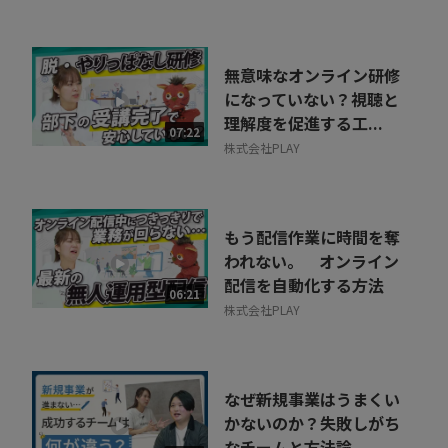
無意味なオンライン研修
になっていない？視聴と
理解度を促進する工...
07:22
株式会社PLAY
もう配信作業に時間を奪
われない。 オンライン
配信を自動化する方法
06:21
株式会社PLAY
なぜ新規事業はうまくい
かないのか？失敗しがち
なチームと方法論