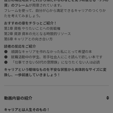
資
」
のフレーム
が用意されています。
フレームを使って、自分が心から満足できるキャリアのつくりか
たを考えてみましょう。
おすすめの章をチラっとご紹介！
第1章 資格 やりたいことへの挑戦権
第2章 資源 資本の元となる時限的リソース
第6章 キャリアとの向き合い方
読者の反応をご紹介
● 順調なキャリアを作れなかった私にとって希望の本
● 就職活動中の学生、若手社会人にこそ読んで欲しい本です
● 「仕事できない50代の窓際族」になりたくない人は必読
キャリアという曖昧なものを不安な状態から具体的なサイズに変
換し、一歩前進していきましょう！
動画内容の紹介
キャリアとは人生そのもの！