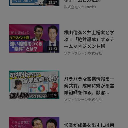
13:17
株式会社Sun Asterisk
横山信弘×井上裕太と学
ぶ！「絶対達成」するチ
ームマネジメント術
11:23
ソフトブレーン株式会社
バラバラな営業情報を一
発共有。成果に繋がる営
業組織を作る、顧客...
06:28
ソフトブレーン株式会社
営業が成果を出すには何