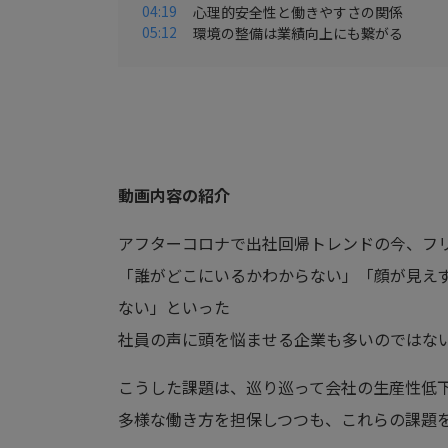
04:19
心理的安全性と働きやすさの関係
05:12
環境の整備は業績向上にも繋がる
動画内容の紹介
アフターコロナで出社回帰トレンドの今、フ
「誰がどこにいるかわからない」「顔が見え
ない」といった
社員の声に頭を悩ませる企業も多いのではな
こうした課題は、巡り巡って会社の生産性低
多様な働き方を担保しつつも、これらの課題