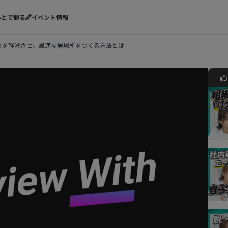
あとで観る
イベント情報
スを軽減させ、最適な居場所をつくる方法とは