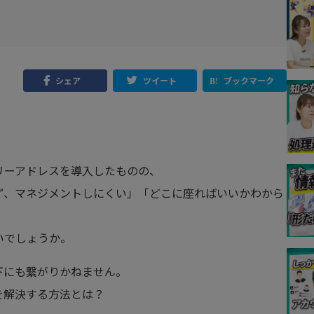
シェア
ツイート
ブックマーク
リーアドレスを導入したものの、
ず、マネジメントしにくい」「どこに座ればいいかわから
いでしょうか。
下にも繋がりかねません。
を解決する方法とは？