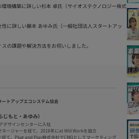
環境構築に詳しい杉本 卓氏（サイオステクノロジー株式
全性に詳しい藤本 あゆみ氏（一般社団法人スタートアッ
、
ィスの課題や解決方法をお伺いしました。
タートアップエコシステム協会
（ふじもと・あゆみ）
リアデザインセンターに入社
ージャーを経て、2016年にat Will Workを設立
て、Plug and Play株式会社でCMOとしてマーケティング