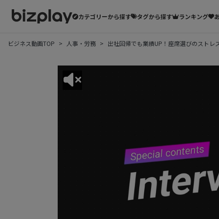
カテゴリーから探す
タグから探す
ランキング
ビジネス動画TOP
人事・労務
出社回帰でも業績UP！座席選びのストレ