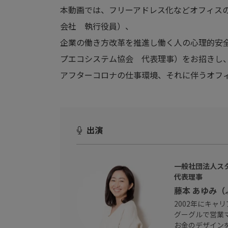
本動画では、フリーアドレス化などオフィスの
会社 執行役員）、
企業の働き方改革を推進し働く人の心理的安
プエコシステム協会 代表理事）をお招きし
アフターコロナの仕事環境、それに伴うオフ
出演
一般社団法人ス
代表理事
藤本 あゆみ
2002年にキャ
グーグルで営業マネ
お金のデザインを経