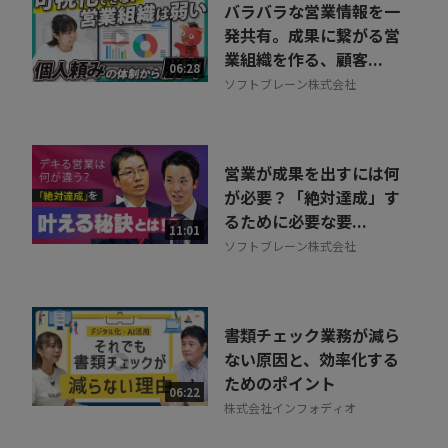
バラバラな営業情報を一
発共有。成果に繋がる営
業組織を作る、顧客...
06:28
ソフトブレーン株式会社
営業が成果を出すには何
が必要？「絶対達成」す
るために必要な要...
11:01
ソフトブレーン株式会社
書類チェック業務が減ら
ない原因と、効率化する
ためのポイント
06:22
株式会社インフォディオ