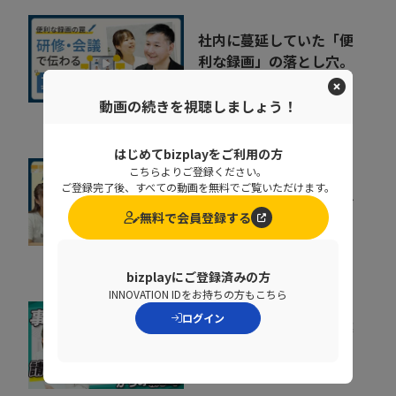
社内に蔓延していた「便
利な録画」の落とし穴。
正しい活用術とは
09:34
動画の続きを視聴しましょう！
NDIソリューションズ株式会社
はじめてbizplayをご利用の方
こちらよりご登録ください。
すぐに効果が出る。手間
ご登録完了後、すべての動画を無料でご覧いただけます。
も時間もかけずに売上げ
無料で会員登録する
を即上げする裏技【...
10:40
株式会社ラクーンフィナンシャ
ル
bizplayにご登録済みの方
INNOVATION IDをお持ちの方もこちら
ログイン
督促に費やす時間を事業
成果に集中投下
株式会社ラクーンフィナンシャ
07:05
ル