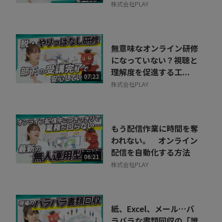
株式会社PLAY
無意味なオンライン研修
になっていない？視聴と
理解度を促進する工...
07:22
株式会社PLAY
もう配信作業に時間を奪
われない。 オンライン
配信を自動化する方法
06:21
株式会社PLAY
紙、Excel、メール…バ
ラバラな書類回収の「誰