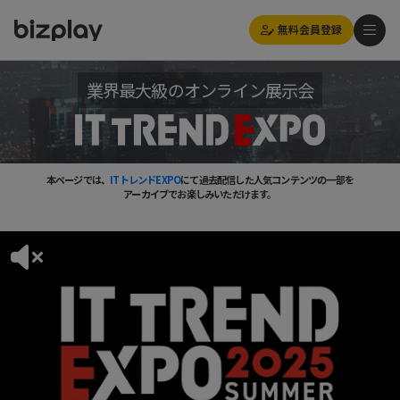
無料会員登録
業界最大級のオンライン展示会
本ページでは、
ITトレンドEXPO
にて過去配信した人気コンテンツの一部を
アーカイブでお楽しみいただけます。