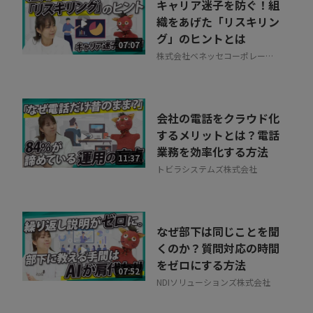
キャリア迷子を防ぐ！組
織をあげた「リスキリン
グ」のヒントとは
07:07
株式会社ベネッセコーポレーシ
ョン
会社の電話をクラウド化
するメリットとは？電話
業務を効率化する方法
11:37
トビラシステムズ株式会社
なぜ部下は同じことを聞
くのか？質問対応の時間
をゼロにする方法
07:52
NDIソリューションズ株式会社