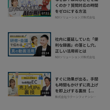
くのか？質問対応の時間
をゼロにする方法
07:52
NDIソリューションズ株式会社
社内に蔓延していた「便
利な録画」の落とし穴。
正しい活用術とは
09:34
NDIソリューションズ株式会社
すぐに効果が出る。手間
も時間もかけずに売上げ
を即上げする裏技【...
10:40
株式会社ラクーンフィナンシャ
ル