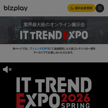
無料会員登録
業界最大級のオンライン展示会
本ページでは、
ITトレンドEXPO
にて過去配信した人気コンテンツの一部を
アーカイブでお楽しみいただけます。