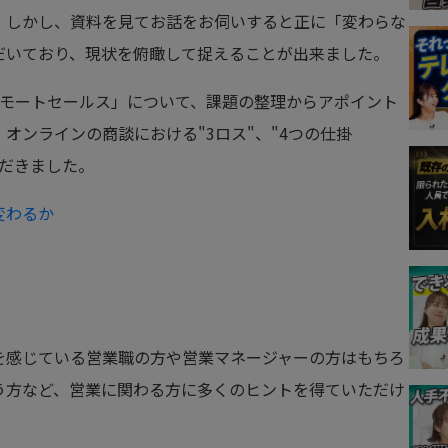
。しかし、資料を見てお話をお伺いすると正に「変わらな
だいており、現状を俯瞰して捉えることが出来ました。
リモートセールス」について、課題の整理からアポイント
オンラインの商談における"3ロス"、"4つの仕掛
ただきました。
変わるか
を感じている営業職の方や営業マネージャーの方はもちろ
う方など、営業に関わる方に多くのヒントを得ていただけ