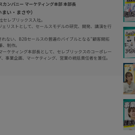
スカンパニー マーケティング本部 本部長
いまい・まさや）
会社セレブリックス入社。
ジェリストとして、セールスモデルの研究、開発、講演を行
されない、B2Bセールスの普遍のバイブルとなる“顧客開拓
筆、制作。
 マーケティング本部長として、セレブリックスのコーポレー
グ、事業企画、マーケティング、営業の統括責任者を兼任。