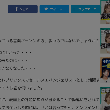
シェア
ツイート
ブックマーク
っている営業パーソンの方、多いのではないでしょうか？
常に上がった・・・
出来たのに・・・
できなくなった・・・
セレブリックスでセールスエバンジェリストとして活躍す
いてのお話を伺いました。
ずに、表面上の課題に焦点が当たることで勘違いをされて
めてお伺いした時には、「とは言っても…、オンラインと