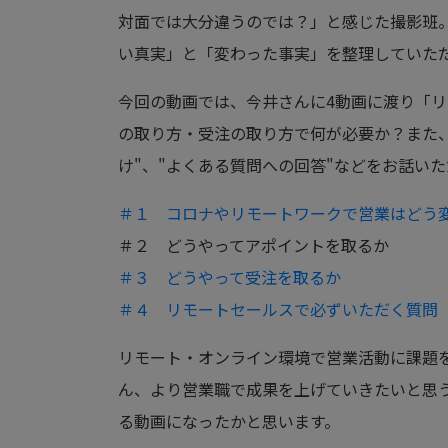
対面では大分違うのでは？」と感じた撮影班
い真実」と「変わった事実」を整理していた
今回の動画では、今井さんに4動画に渡り「
の取り方・受注の取り方で何が必要か？また、
け"、"よくある質問への回答"などをお話い
＃１ コロナやリモートワークで営業はどう
＃２ どうやってアポイントを取るか
＃３ どうやって受注を取るか
＃４ リモートセールスで必ずいただく質問
リモート・オンライン環境で営業活動に課題
ん、より営業職で成果を上げていきたいと思
る動画になったかと思います。