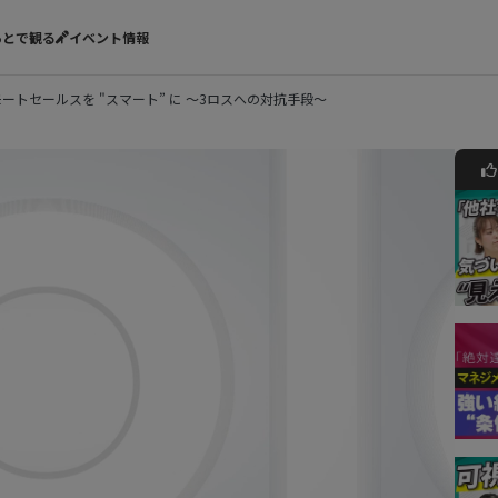
あとで観る
イベント情報
ートセールスを "スマート” に ～3ロスへの対抗手段～