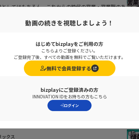
けとしてはもちろん、これからの時代の営業・営業職のあ
視聴ください。
動画の続きを視聴しましょう！
はじめてbizplayをご利用の方
か）では、以下のようなお話をいただきました。
こちらよりご登録ください。
ご登録完了後、すべての動画を無料でご覧いただけます。
無料で会員登録する
bizplayにご登録済みの方
INNOVATION IDをお持ちの方もこちら
ログイン
リックス