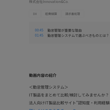
株式会社Innovation&Co.
DX
経費精算
請求書処理
00:45
勤怠管理が重要な理由
01:45
勤怠管理システムで選ぶべきものとは？
動画内容の紹介
＜勤怠管理システム＞
IT製品をまとめて比較/検討してみませんか？
法人向けIT製品比較サイト"認知度・利用経験率