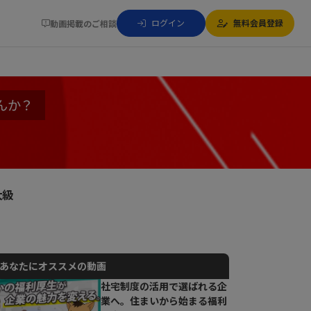
ログイン
無料会員登録
動画掲載のご相談
んか？
大級
あなたにオススメの動画
社宅制度の活用で選ばれる企
業へ。住まいから始まる福利
動画でご紹介しているサービスについて