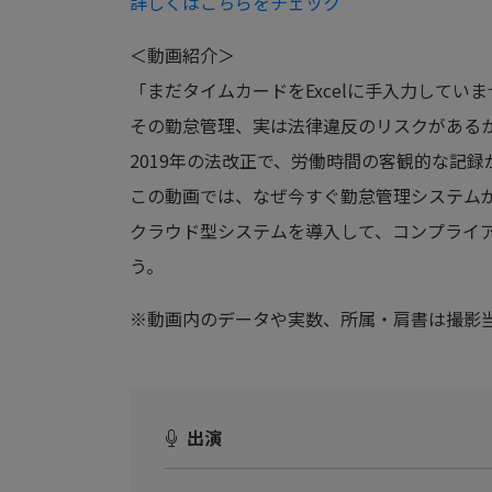
詳しくはこちらをチェック
＜動画紹介＞
「まだタイムカードをExcelに手入力してい
その勤怠管理、実は法律違反のリスクがある
2019年の法改正で、労働時間の客観的な記
この動画では、なぜ今すぐ勤怠管理システムが
クラウド型システムを導入して、コンプライ
う。
※動画内のデータや実数、所属・肩書は撮影
出演