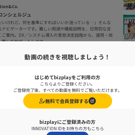
ion&Co.
Iコンシェルジュ
びたいけれど、何を基準にすればいいか迷っている…」そんな
るナビゲーターです。難しい用語や機能説明を、日常的な言
くご案内。DX／システム導入の意思決定段階から、運用・改
一貫してサポートします。
動画の続きを視聴しましょう！
はじめてbizplayをご利用の方
こちらよりご登録ください。
ご登録完了後、すべての動画を無料でご覧いただけます。
無料で会員登録する
bizplayにご登録済みの方
INNOVATION IDをお持ちの方もこちら