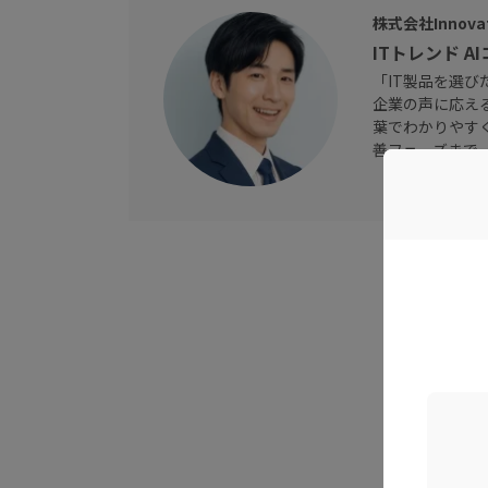
株式会社Innovat
ITトレンド A
「IT製品を選
企業の声に応え
葉でわかりやす
善フェーズまで