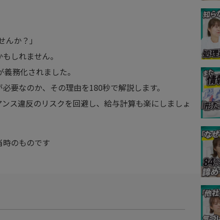
ませんか？」
かもしれません。
録が義務化されました。
必要なのか、その理由を180秒で解説します。
アンス違反のリスクを回避し、給与計算も楽にしましょ
当時のものです