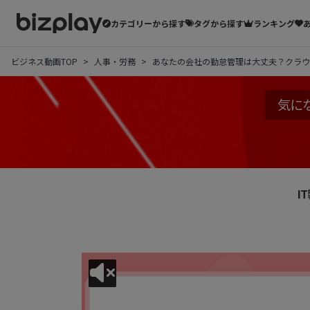
カテゴリーから探す
タグから探す
ランキング
ビジネス動画TOP
人事・労務
あなたの会社の勤怠管理は大丈夫？クラウ
気に
I