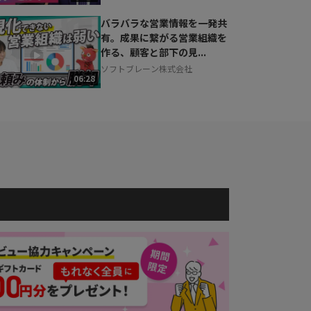
バラバラな営業情報を一発共
有。成果に繋がる営業組織を
作る、顧客と部下の見...
ソフトブレーン株式会社
06:28