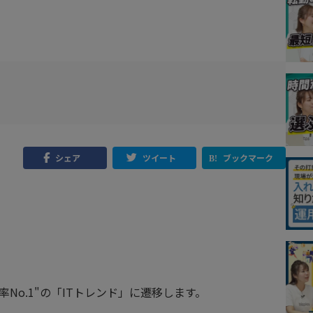
シェア
ツイート
ブックマーク
No.1"の「ITトレンド」に遷移します。