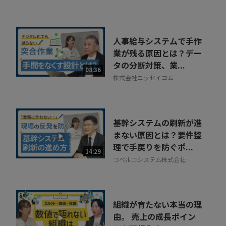
人事給与システムで手作
業が残る原因とは？デー
タの分断対策、業...
08:36
株式会社ニッセイコム
基幹システムの刷新が進
まない原因とは？要件整
理で手戻りを防ぐポ...
14:29
コベルコシステム株式会社
組織が育たない本当の理
由。 売上の成長ポイン