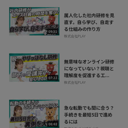
属人化した社内研修を見
直す。自ら学び、自走す
る仕組みの作り方
09:31
株式会社PLAY
無意味なオンライン研修
になっていない？視聴と
理解度を促進する工...
07:22
株式会社PLAY
急な転勤でも間に合う？
手続きを最短5日で進め
るには
06:48