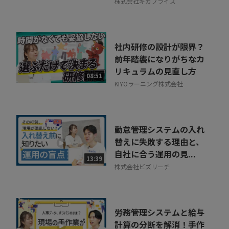
株式会社ギガプライズ
社内研修の設計が限界？
前年踏襲になりがちなカ
リキュラムの見直し方
08:51
KIYOラーニング株式会社
勤怠管理システムの入れ
替えに失敗する理由と、
自社に合う運用の見...
13:39
株式会社ビズリーチ
労務管理システムと給与
計算の分断を解消！手作