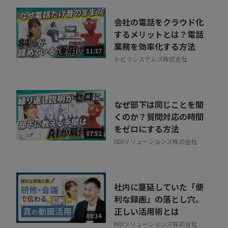
会社の電話をクラウド化
するメリットとは？電話
業務を効率化する方法
11:37
トビラシステムズ株式会社
なぜ部下は同じことを聞
くのか？質問対応の時間
をゼロにする方法
07:52
NDIソリューションズ株式会社
社内に蔓延していた「便
利な録画」の落とし穴。
正しい活用術とは
09:34
NDIソリューションズ株式会社