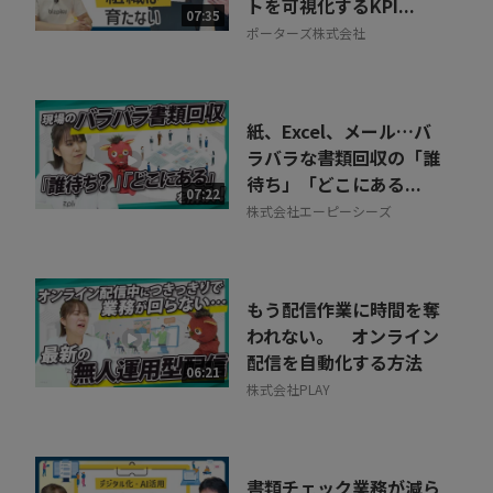
トを可視化するKPI...
07:35
ポーターズ株式会社
紙、Excel、メール…バ
ラバラな書類回収の「誰
待ち」「どこにある...
07:22
株式会社エーピーシーズ
もう配信作業に時間を奪
われない。 オンライン
配信を自動化する方法
06:21
株式会社PLAY
書類チェック業務が減ら