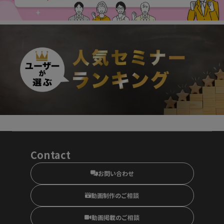
Contact
お問い合わせ
動画制作のご相談
動画掲載のご相談