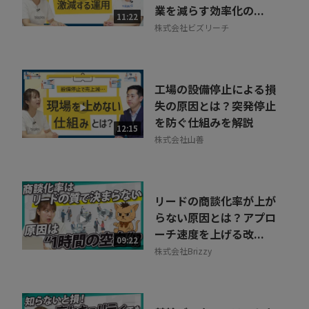
業を減らす効率化の...
11:22
株式会社ビズリーチ
工場の設備停止による損
失の原因とは？突発停止
を防ぐ仕組みを解説
12:15
株式会社山善
リードの商談化率が上が
らない原因とは？アプロ
ーチ速度を上げる改...
09:22
株式会社Brizzy