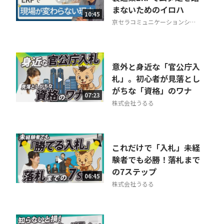
まないためのイロハ
10:45
京セラコミュニケーションシス
テム株式会社
意外と身近な「官公庁入
札」。初心者が見落とし
がちな「資格」のワナ
07:23
株式会社うるる
これだけで「入札」未経
験者でも必勝！落札まで
の7ステップ
06:45
株式会社うるる