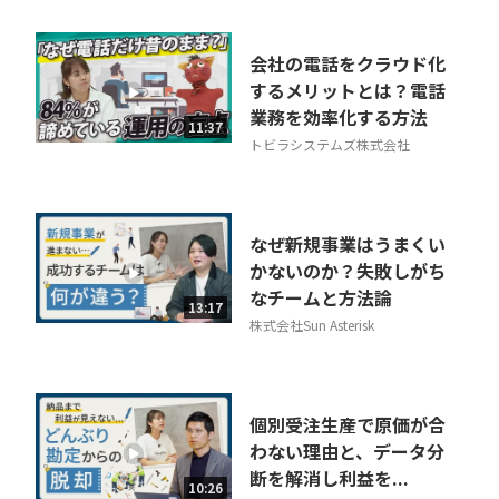
会社の電話をクラウド化
するメリットとは？電話
業務を効率化する方法
11:37
トビラシステムズ株式会社
なぜ新規事業はうまくい
かないのか？失敗しがち
なチームと方法論
13:17
株式会社Sun Asterisk
個別受注生産で原価が合
わない理由と、データ分
断を解消し利益を...
10:26