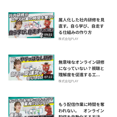
属人化した社内研修を見
直す。自ら学び、自走す
る仕組みの作り方
09:31
株式会社PLAY
無意味なオンライン研修
になっていない？視聴と
理解度を促進する工...
07:22
株式会社PLAY
もう配信作業に時間を奪
われない。 オンライン
配信を自動化する方法