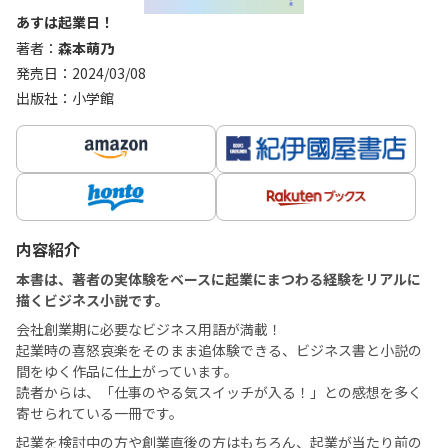
あすは起業日！
著者：
森本萌乃
発売日：2024/03/08
出版社：小学館
内容紹介
本書は、著者の実体験をベースに起業にまつわる経験をリアルに
描くビジネス小説です。
会社創業期に必要なビジネス用語が満載！
起業時の喜怒哀楽をそのまま追体験できる、ビジネス書と小説の
間をゆく作品に仕上がっています。
読者からは、「仕事のやる気スイッチが入る！」との感想を多く
寄せられている一冊です。
起業を検討中の方や創業直後の方はもちろん、起業が当たり前の