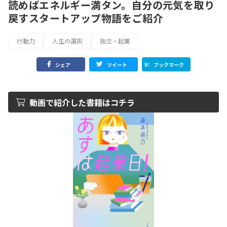
読めばエネルギー満タン。自分の元気を取り
戻すスタートアップ物語をご紹介
行動力
人生の選択
独立・起業
シェア
ツイート
ブックマーク
動画で紹介した書籍はコチラ