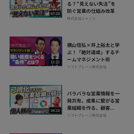
30秒でお申し込み可能
る？“見えない失注”を
防ぐ営業の仕組み改革
相談を希望する
07:20
無料
株式会社シャノン
横山信弘×井上裕太と学
ぶ！「絶対達成」するチ
ームマネジメント術
11:23
ソフトブレーン株式会社
バラバラな営業情報を一
発共有。成果に繋がる営
業組織を作る、顧客...
06:28
ソフトブレーン株式会社