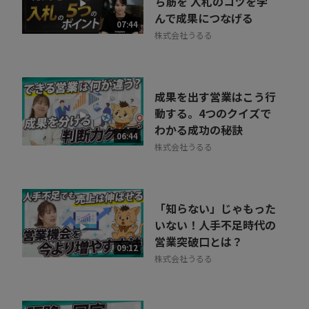
ち筋を 入札のコツを学
んで成果につなげる
07:44
株式会社うるる
成果を出す営業はこう行
動する。4つのクイズで
わかる成功の秘訣
06:44
株式会社うるる
「知らない」じゃもった
いない！人手不足時代の
営業突破口とは？
09:12
株式会社うるる