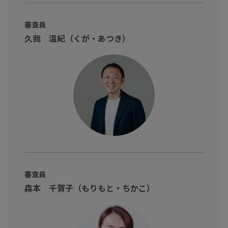
Twitterは
こちら
審査員
久我 温紀（くが・あつき）
審査員
森本 千賀子（もりもと・ちかこ）