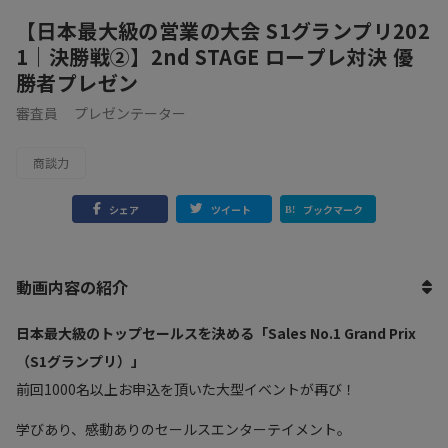
【日本最大級の営業の大会 S1グランプリ202
1｜決勝戦②】2nd STAGE ロープレ対決 優
勝者プレゼン
審査員
プレゼンテーター
商談力
シェア
ツイート
ブックマーク
動画内容の紹介
日本最大級のトップセールスを決める「Sales No.1 Grand Prix
（S1グランプリ）」
前回1000名以上お申込を頂いた大型イベントが再び！
学びあり、感動ありのセールスエンターテイメント。