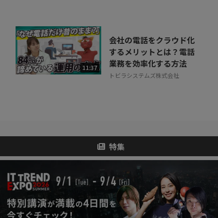
会社の電話をクラウド化
するメリットとは？電話
業務を効率化する方法
11:37
トビラシステムズ株式会社
特集